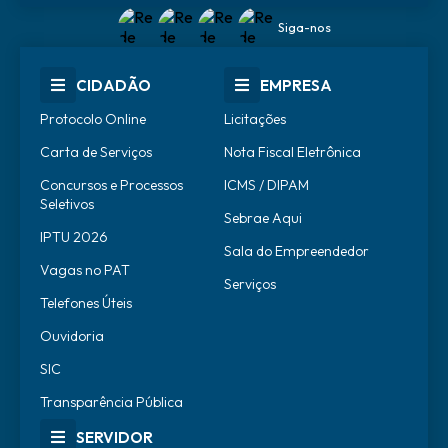
Siga-nos
CIDADÃO
EMPRESA
Protocolo Online
Licitações
Carta de Serviços
Nota Fiscal Eletrônica
Concursos e Processos
ICMS / DIPAM
Seletivos
Sebrae Aqui
IPTU 2026
Sala do Empreendedor
Vagas no PAT
Serviços
Telefones Úteis
Ouvidoria
SIC
Transparência Pública
SERVIDOR