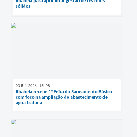
Ilhabela para aprimorar gestão de resíduos
sólidos
03 JUN 2026 - 18h08
Ilhabela recebe 1ª Feira do Saneamento Básico
com foco na ampliação do abastecimento de
água tratada