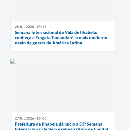
28 JUL 2026 - 17h16
Semana Internacional de Vela de Ilhabela:
conheça a Fragata Tamandaré, o mais moderno
navio de guerra da América Latina
27 JUL 2026 - 18h05
Prefeitura de Ilhabela dá início à 53ª Semana
Internacional de Vela e reforça título de Capital