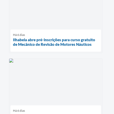
Há 6 dias
Ilhabela abre pré-inscrições para curso gratuito
de Mecânico de Revisão de Motores Náuticos
Há 6 dias