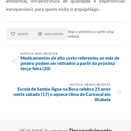
ambiental, infraestrutura de qualidade e experiências
inesquecíveis para quem visita o arquipélago.
Seja o primeiro a curtir esta
GOSTEI
NÃO GOSTEI
notícia.
NOTÍCIA MAIS RECENTE
Medicamentos de alto custo referentes ao mês de
janeiro podem ser retirados a partir da próxima
terça-feira (20)
NOTÍCIA MENOS RECENTE
Escola de Samba Água na Boca celebra 21 anos
neste sábado (17) e aquece clima de Carnaval em
Ilhabela
Desenvolvimento
VEJA MAIS da categoria