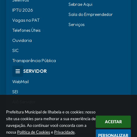
Sebrae Aqui
IPTU 2026
Sala do Empreendedor
Vagas no PAT
Serviços
Telefones Úteis
Ouvidoria
SIC
Transparência Pública
SERVIDOR
WebMail
SEI
Alô Servidor
Escola de Governo
Prefeitura Municipal de Ilhabela e os cookies: nosso
site usa cookies para melhorar a sua experiência de
Portal do Estagiário
ACEITAR
navegação. Ao continuar você concorda com a
nossa
Política de Cookies
e
Privacidade
.
PERSONALIZAR