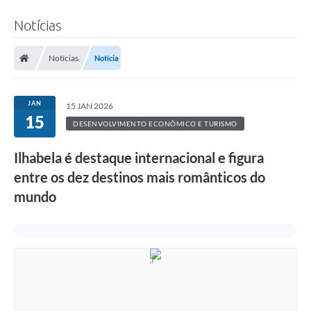
Notícias
Notícias
Notícia
JAN
15 JAN 2026
15
DESENVOLVIMENTO ECONÔMICO E TURISMO
Ilhabela é destaque internacional e figura
entre os dez destinos mais românticos do
mundo