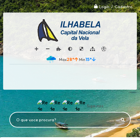
Login / Cadastro
28°
15°
Siga-nos
O que voce procura?