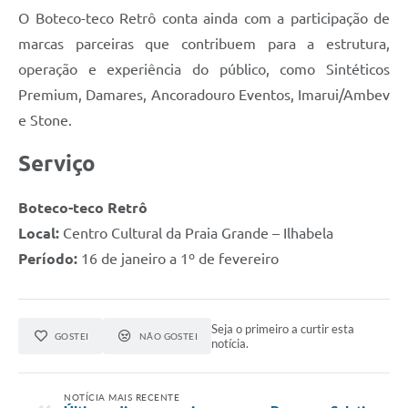
O Boteco-teco Retrô conta ainda com a participação de
marcas parceiras que contribuem para a estrutura,
operação e experiência do público, como Sintéticos
Premium, Damares, Ancoradouro Eventos, Imarui/Ambev
e Stone.
Serviço
Boteco-teco Retrô
Local:
Centro Cultural da Praia Grande – Ilhabela
Período:
16 de janeiro a 1º de fevereiro
Seja o primeiro a curtir esta
GOSTEI
NÃO GOSTEI
notícia.
NOTÍCIA MAIS RECENTE