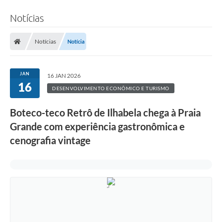
Notícias
Notícias
Notícia
JAN
16 JAN 2026
16
DESENVOLVIMENTO ECONÔMICO E TURISMO
Boteco-teco Retrô de Ilhabela chega à Praia
Grande com experiência gastronômica e
cenografia vintage