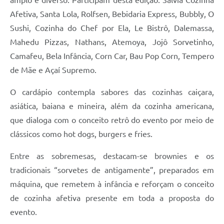
Afetiva, Santa Lola, Rolfsen, Bebidaria Express, Bubbly, O
Sushi, Cozinha do Chef por Ela, Le Bistrô, Dalemassa,
Mahedu Pizzas, Nathans, Atemoya, Jojô Sorvetinho,
Camafeu, Bela Infância, Corn Car, Bau Pop Corn, Tempero
de Mãe e Açaí Supremo.
O cardápio contempla sabores das cozinhas caiçara,
asiática, baiana e mineira, além da cozinha americana,
que dialoga com o conceito retrô do evento por meio de
clássicos como hot dogs, burgers e fries.
Entre as sobremesas, destacam-se brownies e os
tradicionais “sorvetes de antigamente”, preparados em
máquina, que remetem à infância e reforçam o conceito
de cozinha afetiva presente em toda a proposta do
evento.