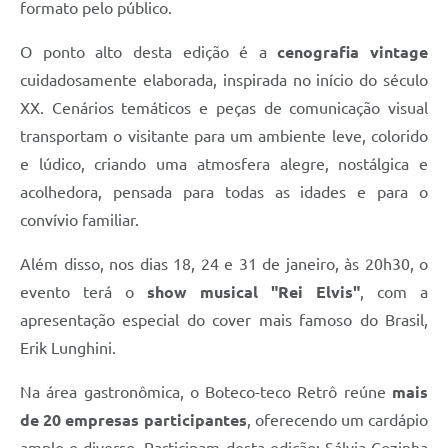
formato pelo público.
O ponto alto desta edição é a
cenografia vintage
cuidadosamente elaborada, inspirada no início do século
XX. Cenários temáticos e peças de comunicação visual
transportam o visitante para um ambiente leve, colorido
e lúdico, criando uma atmosfera alegre, nostálgica e
acolhedora, pensada para todas as idades e para o
convívio familiar.
Além disso, nos dias 18, 24 e 31 de janeiro, às 20h30, o
evento terá o
show musical "Rei Elvis"
, com a
apresentação especial do cover mais famoso do Brasil,
Erik Lunghini.
Na área gastronômica, o Boteco-teco Retrô reúne
mais
de 20 empresas participantes
, oferecendo um cardápio
amplo e diverso. Participam desta edição: Sálvia Cozinha