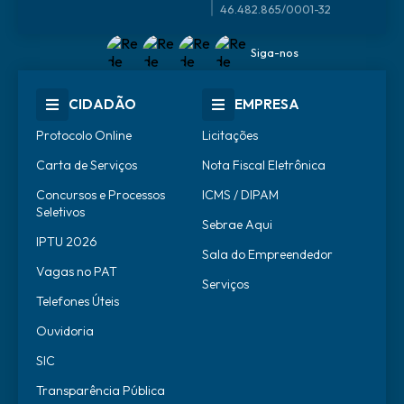
46.482.865/0001-32
Siga-nos
CIDADÃO
EMPRESA
Protocolo Online
Licitações
Carta de Serviços
Nota Fiscal Eletrônica
Concursos e Processos
ICMS / DIPAM
Seletivos
Sebrae Aqui
IPTU 2026
Sala do Empreendedor
Vagas no PAT
Serviços
Telefones Úteis
Ouvidoria
SIC
Transparência Pública