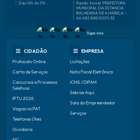
Das 10h às 17h
46.482.865/0001-32
Siga-nos
CIDADÃO
EMPRESA
Protocolo Online
Licitações
Carta de Serviços
Nota Fiscal Eletrônica
Concursos e Processos
ICMS / DIPAM
Seletivos
Sebrae Aqui
IPTU 2026
Sala do Empreendedor
Vagas no PAT
Serviços
Telefones Úteis
Ouvidoria
SIC