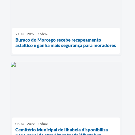
21 JUL 2026 - 16h16
Buraco do Morcego recebe recapeamento
asfáltico e ganha mais segurança para moradores
08 JUL 2026 - 15h06
Cemitério Municipal de Ilhabela disponibiliza
novo canal de atendimento via WhatsApp