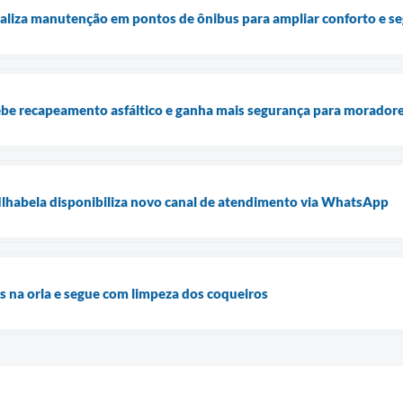
realiza manutenção em pontos de ônibus para ampliar conforto e s
be recapeamento asfáltico e ganha mais segurança para morador
Ilhabela disponibiliza novo canal de atendimento via WhatsApp
os na orla e segue com limpeza dos coqueiros