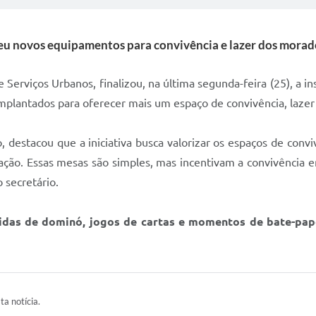
u novos equipamentos para convivência e lazer dos morad
e Serviços Urbanos, finalizou, na última segunda-feira (25), a i
plantados para oferecer mais um espaço de convivência, lazer 
, destacou que a iniciativa busca valorizar os espaços de convi
ação. Essas mesas são simples, mas incentivam a convivência e
 secretário.
idas de dominó, jogos de cartas e momentos de bate-pa
ta notícia.