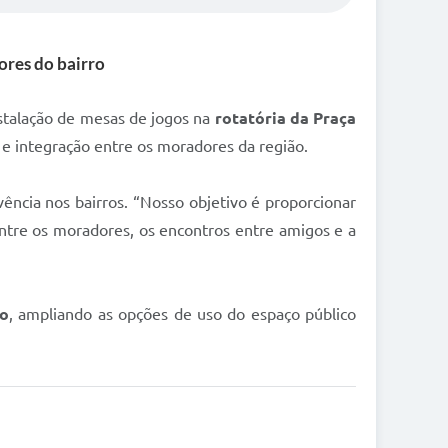
ores do bairro
nstalação de mesas de jogos na
rotatória da Praça
e integração entre os moradores da região.
vência nos bairros. “Nosso objetivo é proporcionar
ntre os moradores, os encontros entre amigos e a
po
, ampliando as opções de uso do espaço público