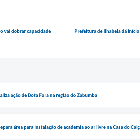
ro vai dobrar capacidade
Prefeitura de Ilhabela dá iní
realiza ação de Bota Fora na região do Zabumba
repara área para instalação de academia ao ar livre na Casa do Cai