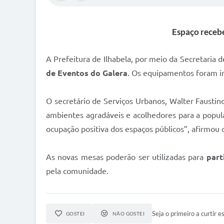
Espaço recebe
A Prefeitura de Ilhabela, por meio da Secretaria d
de Eventos do Galera
. Os equipamentos foram im
O secretário de Serviços Urbanos, Walter Faustino
ambientes agradáveis e acolhedores para a popul
ocupação positiva dos espaços públicos”, afirmou o
As novas mesas poderão ser utilizadas para
part
pela comunidade.
Seja o primeiro a curtir es
GOSTEI
NÃO GOSTEI