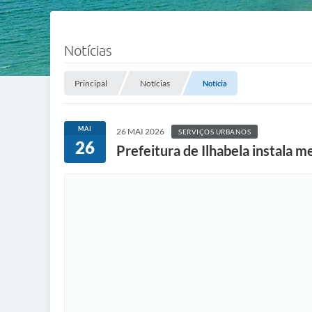
Notícias
Principal
Notícias
Notícia
MAI
26 MAI 2026
SERVIÇOS URBANOS
26
Prefeitura de Ilhabela instala 