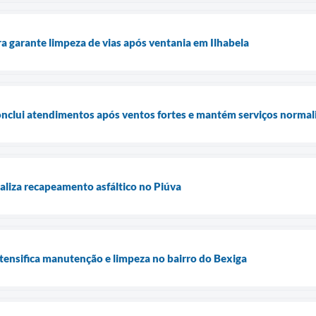
ra garante limpeza de vias após ventania em Ilhabela
conclui atendimentos após ventos fortes e mantém serviços normal
ealiza recapeamento asfáltico no Piúva
ntensifica manutenção e limpeza no bairro do Bexiga