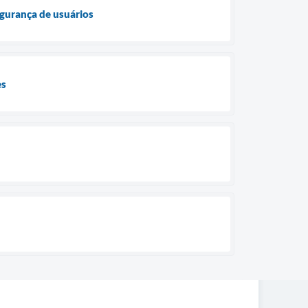
egurança de usuários
es