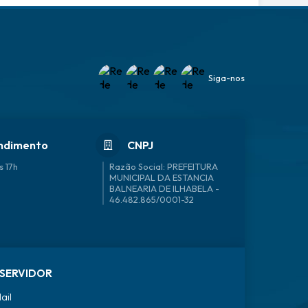
Siga-nos
ndimento
CNPJ
s 17h
46.482.865/0001-32
SERVIDOR
ail