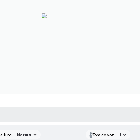
 MÍDIAS
RECEBA NOTÍCIAS
eitura:
Tom de voz: