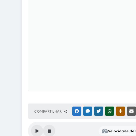
COMPARTILHAR
FACEBOOK
MESSENGER
TWITTER
WHATSAPP
OUTRAS
Velocidade de l