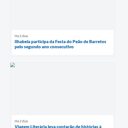
Há 2 dias
Ilhabela participa da Festa do Peão de Barretos
pelo segundo ano consecutivo
Há 2 dias
Viagem Literária leva contação de histórias à