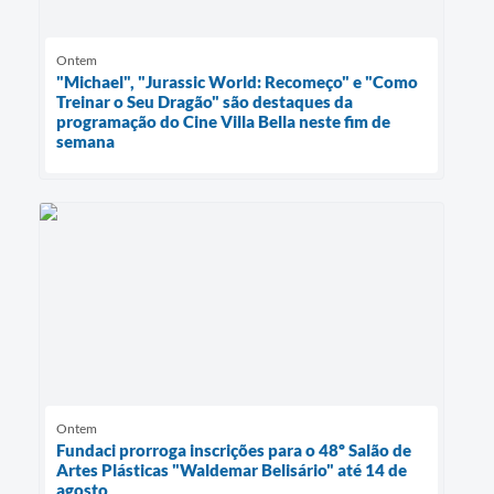
Ontem
"Michael", "Jurassic World: Recomeço" e "Como
Treinar o Seu Dragão" são destaques da
programação do Cine Villa Bella neste fim de
semana
Ontem
Fundaci prorroga inscrições para o 48º Salão de
Artes Plásticas "Waldemar Belisário" até 14 de
agosto