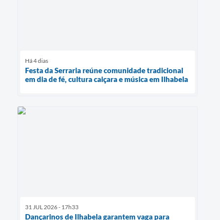
Há 4 dias
Festa da Serraria reúne comunidade tradicional
em dia de fé, cultura caiçara e música em Ilhabela
31 JUL 2026 - 17h33
Dançarinos de Ilhabela garantem vaga para