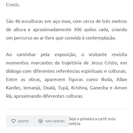
Crucis.
São 46 esculturas em aço inox, com cerca de três metros
de altura e aproximadamente 300 quilos cada, criando
um percurso ao ar livre que convida à contemplação.
Ao caminhar pela exposição, o visitante revisita
momentos marcantes da trajetória de Jesus Cristo, em
diálogo com diferentes referências espirituais e culturais.
Entre as obras, aparecem figuras como Buda, Allan
Kardec, Iemanjá, Oxalá, Tupã, Krishna, Ganesha e Amon
Rá, aproximando diferentes culturas.
Seja o primeiro a curtir esta
GOSTEI
NÃO GOSTEI
notícia.