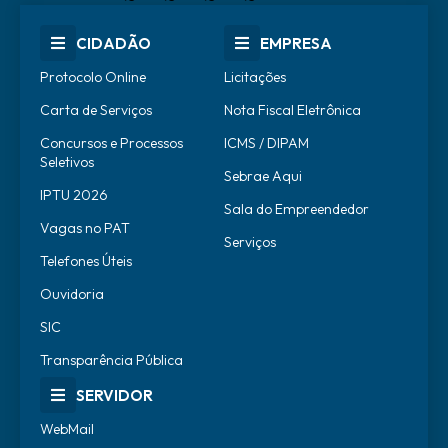
CIDADÃO
EMPRESA
Protocolo Online
Licitações
Carta de Serviços
Nota Fiscal Eletrônica
Concursos e Processos
ICMS / DIPAM
Seletivos
Sebrae Aqui
IPTU 2026
Sala do Empreendedor
Vagas no PAT
Serviços
Telefones Úteis
Ouvidoria
SIC
Transparência Pública
SERVIDOR
WebMail