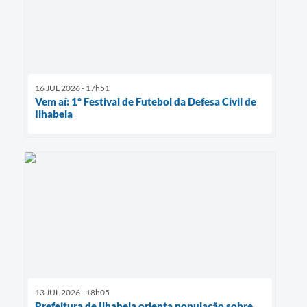
16 JUL 2026 - 17h51
Vem aí: 1º Festival de Futebol da Defesa Civil de
Ilhabela
13 JUL 2026 - 18h05
Prefeitura de Ilhabela orienta população sobre