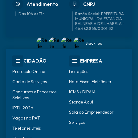
Atendimento
CNPJ
Das 10h às 17h
46.482.865/0001-32
Siga-nos
CIDADÃO
EMPRESA
Protocolo Online
Licitações
Carta de Serviços
Nota Fiscal Eletrônica
Concursos e Processos
ICMS / DIPAM
Seletivos
Sebrae Aqui
IPTU 2026
Sala do Empreendedor
Vagas no PAT
Serviços
Telefones Úteis