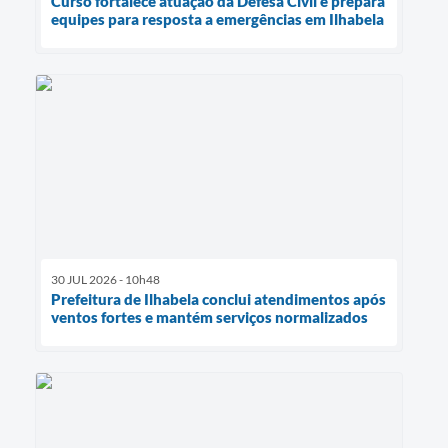
Curso fortalece atuação da Defesa Civil e prepara
equipes para resposta a emergências em Ilhabela
30 JUL 2026 - 10h48
Prefeitura de Ilhabela conclui atendimentos após
ventos fortes e mantém serviços normalizados