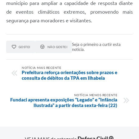
município para ampliar a capacidade de resposta diante
de eventos climáticos extremos, promovendo mais
segurança para moradores e visitantes.
Seja o primeiro a curtir esta
GOSTEI
NÃO GOSTEI
notícia.
NOTÍCIA MAIS RECENTE
Prefeitura reforça orientações sobre prazos e
consulta de débitos da TPA em Ilhabela
NOTÍCIA MENOS RECENTE
Fundaci apresenta exposições “Legado” e “Infância
Ilustrada” a partir desta sexta-feira (22)
Defesa Civil
VEJA MAIS da categoria