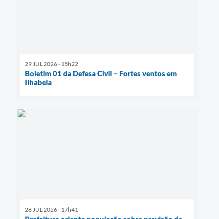
29 JUL 2026 - 15h22
Boletim 01 da Defesa Civil – Fortes ventos em
Ilhabela
28 JUL 2026 - 17h41
Prefeitura orienta população sobre previsão de