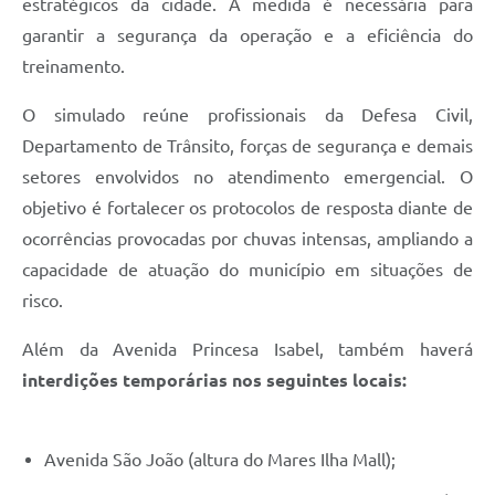
estratégicos da cidade. A medida é necessária para
garantir a segurança da operação e a eficiência do
treinamento.
O simulado reúne profissionais da Defesa Civil,
Departamento de Trânsito, forças de segurança e demais
setores envolvidos no atendimento emergencial. O
objetivo é fortalecer os protocolos de resposta diante de
ocorrências provocadas por chuvas intensas, ampliando a
capacidade de atuação do município em situações de
risco.
Além da Avenida Princesa Isabel, também haverá
interdições temporárias nos seguintes locais:
Avenida São João (altura do Mares Ilha Mall);