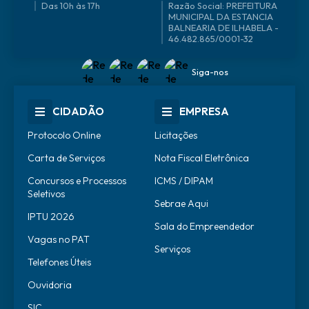
Das 10h às 17h
46.482.865/0001-32
Siga-nos
CIDADÃO
EMPRESA
Protocolo Online
Licitações
Carta de Serviços
Nota Fiscal Eletrônica
Concursos e Processos
ICMS / DIPAM
Seletivos
Sebrae Aqui
IPTU 2026
Sala do Empreendedor
Vagas no PAT
Serviços
Telefones Úteis
Ouvidoria
SIC