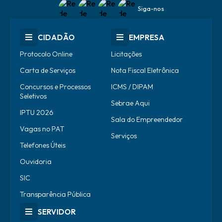
Siga-nos
CIDADÃO
EMPRESA
Protocolo Online
Licitações
Carta de Serviços
Nota Fiscal Eletrônica
Concursos e Processos
ICMS / DIPAM
Seletivos
Sebrae Aqui
IPTU 2026
Sala do Empreendedor
Vagas no PAT
Serviços
Telefones Úteis
Ouvidoria
SIC
Transparência Pública
SERVIDOR