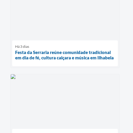
Há 3 dias
Festa da Serraria reúne comunidade tradicional
em dia de fé, cultura caiçara e música em Ilhabela