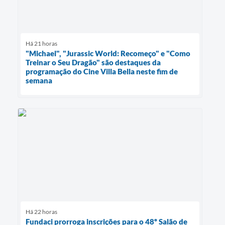
Há 21 horas
"Michael", "Jurassic World: Recomeço" e "Como
Treinar o Seu Dragão" são destaques da
programação do Cine Villa Bella neste fim de
semana
Há 22 horas
Fundaci prorroga inscrições para o 48º Salão de