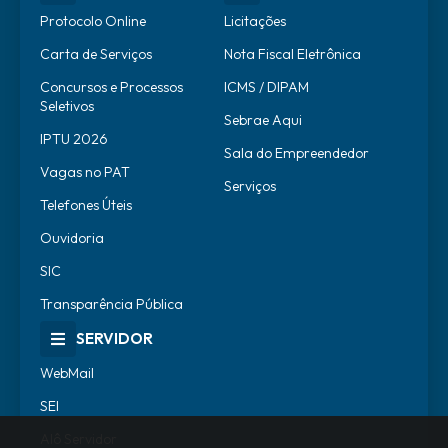
Protocolo Online
Licitações
Carta de Serviços
Nota Fiscal Eletrônica
Concursos e Processos
ICMS / DIPAM
Seletivos
Sebrae Aqui
IPTU 2026
Sala do Empreendedor
Vagas no PAT
Serviços
Telefones Úteis
Ouvidoria
SIC
Transparência Pública
SERVIDOR
WebMail
SEI
Alô Servidor