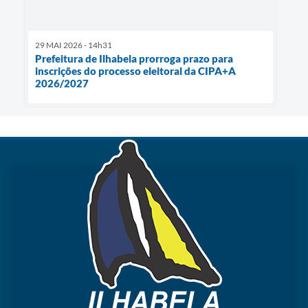
29 MAI 2026 - 14h31
Prefeitura de Ilhabela prorroga prazo para
inscrições do processo eleitoral da CIPA+A
2026/2027