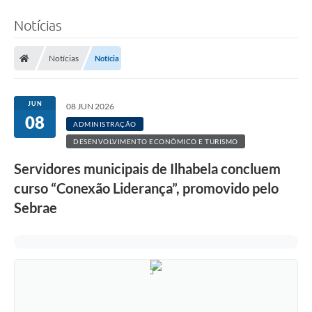
Notícias
Notícias
Notícia
JUN
08 JUN 2026
08
ADMINISTRAÇÃO
DESENVOLVIMENTO ECONÔMICO E TURISMO
Servidores municipais de Ilhabela concluem
curso “Conexão Liderança”, promovido pelo
Sebrae