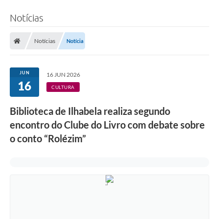
Notícias
Notícias
Notícia
JUN
16 JUN 2026
16
CULTURA
Biblioteca de Ilhabela realiza segundo
encontro do Clube do Livro com debate sobre
o conto “Rolézim”