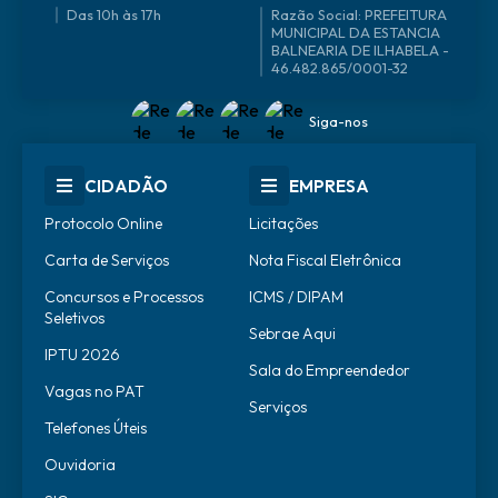
Das 10h às 17h
46.482.865/0001-32
Siga-nos
CIDADÃO
EMPRESA
Protocolo Online
Licitações
Carta de Serviços
Nota Fiscal Eletrônica
Concursos e Processos
ICMS / DIPAM
Seletivos
Sebrae Aqui
IPTU 2026
Sala do Empreendedor
Vagas no PAT
Serviços
Telefones Úteis
Ouvidoria