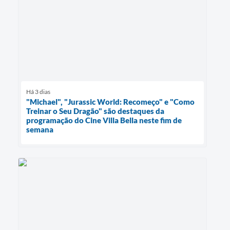
Há 3 dias
"Michael", "Jurassic World: Recomeço" e "Como
Treinar o Seu Dragão" são destaques da
programação do Cine Villa Bella neste fim de
semana