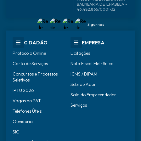
46.482.865/0001-32
Siga-nos
CIDADÃO
EMPRESA
Protocolo Online
Licitações
Carta de Serviços
Nota Fiscal Eletrônica
Concursos e Processos
ICMS / DIPAM
Seletivos
Sebrae Aqui
IPTU 2026
Sala do Empreendedor
Vagas no PAT
Serviços
Telefones Úteis
Ouvidoria
SIC