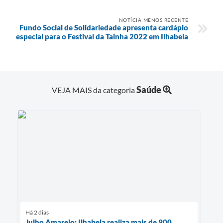
NOTÍCIA MENOS RECENTE
Fundo Social de Solidariedade apresenta cardápio
especial para o Festival da Tainha 2022 em Ilhabela
Saúde
VEJA MAIS da categoria
Há 2 dias
Julho Amarelo: Ilhabela realiza mais de 900