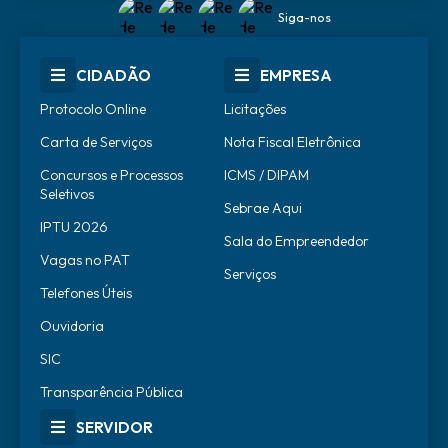
Siga-nos
CIDADÃO
EMPRESA
Protocolo Online
Licitações
Carta de Serviços
Nota Fiscal Eletrônica
Concursos e Processos
ICMS / DIPAM
Seletivos
Sebrae Aqui
IPTU 2026
Sala do Empreendedor
Vagas no PAT
Serviços
Telefones Úteis
Ouvidoria
SIC
Transparência Pública
SERVIDOR