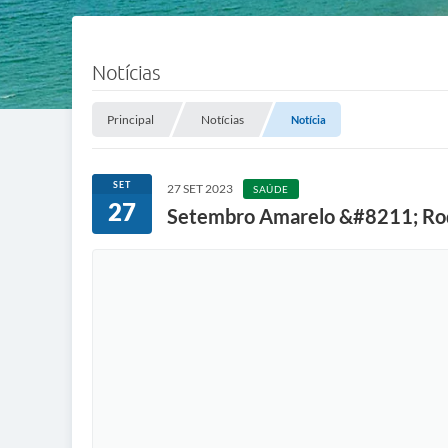
Notícias
Principal
Notícias
Notícia
SET
27 SET 2023
SAÚDE
27
Setembro Amarelo &#8211; Roda