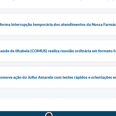
nforma interrupção temporária dos atendimentos da Nossa Farmácia 
aúde de Ilhabela (COMUS) realiza reunião ordinária em formato híb
promove ação do Julho Amarelo com testes rápidos e orientações 