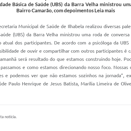
nidade Básica de Saúde (UBS) da Barra Velha ministrou u
Bairro Camarão, com depoimentos Leia mais
taria Municipal de Saúde de Ilhabela realizou diversas pales
 Saúde (UBS) da Barra Velha ministrou uma roda de convers
atual dos participantes. De acordo com a psicóloga da UBS d
ssibilidade de ouvir e compartilhar com outros participantes é
 amanhã será resultado do que estamos construindo hoje. P
passamos e como estamos direcionando nosso foco. Nossas d
s e podemos ver que não estamos sozinhos na jornada”, exp
de Paulo Henrique de Jesus Batista, Marília Limeira de Oliv
ta notícia.