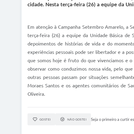
cidade. Nesta terça-feira (26) a equipe da U
Em atenção à Campanha Setembro Amarelo, a Secre
terça-feira (26) a equipe da Unidade Básica de
depoimentos de histórias de vida e do momento 
experiências pessoais pode ser libertador e a po
que somos hoje é fruto do que vivenciamos e o
observar como conduzimos nossa vida, pelo que 
outras pessoas passam por situações semelhante
Moraes Santos e os agentes comunitários de Saú
Oliveira.
Seja o primeiro a curtir es
GOSTEI
NÃO GOSTEI