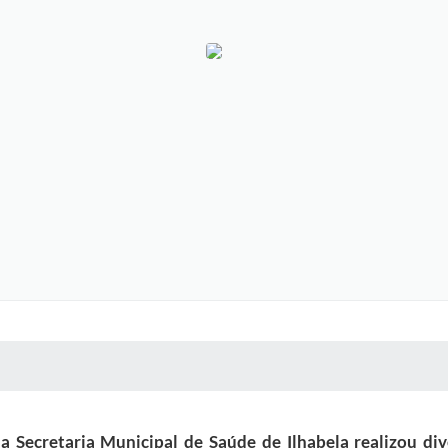
 MÍDIAS
RECEBA NOTÍCIAS
ecretaria Municipal de Saúde de Ilhabela realizou dive