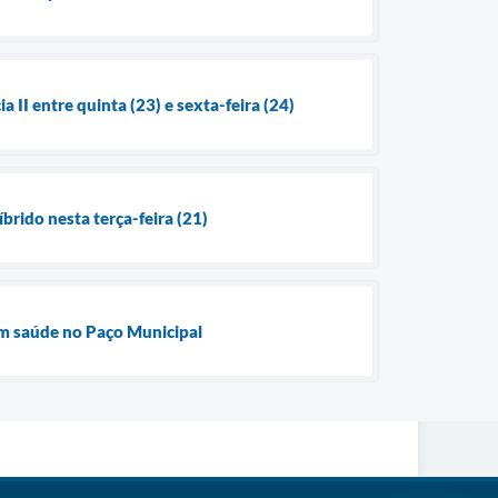
II entre quinta (23) e sexta-feira (24)
rido nesta terça-feira (21)
em saúde no Paço Municipal