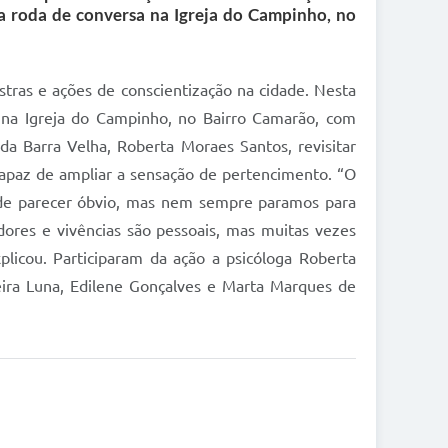
ma roda de conversa na Igreja do Campinho, no
tras e ações de conscientização na cidade. Nesta
a na Igreja do Campinho, no Bairro Camarão, com
a Barra Velha, Roberta Moraes Santos, revisitar
 capaz de ampliar a sensação de pertencimento. “O
ode parecer óbvio, mas nem sempre paramos para
ores e vivências são pessoais, mas muitas vezes
licou. Participaram da ação a psicóloga Roberta
eira Luna, Edilene Gonçalves e Marta Marques de