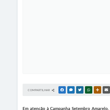
COMPARTILHAR
FACEBOOK
MESSENGER
TWITTER
WHATSAPP
OUTRAS
Em atenção à Campanha Setembro Amarelo, a S