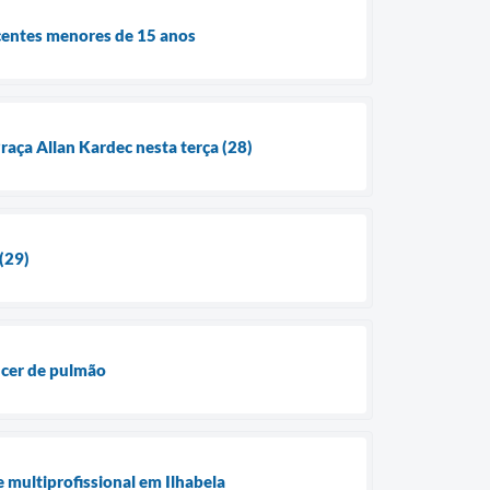
scentes menores de 15 anos
raça Allan Kardec nesta terça (28)
(29)
âncer de pulmão
 multiprofissional em Ilhabela