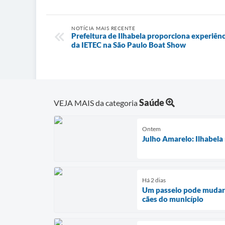
NOTÍCIA MAIS RECENTE
Prefeitura de Ilhabela proporciona experiên
da IETEC na São Paulo Boat Show
Saúde
VEJA MAIS da categoria
Ontem
Julho Amarelo: Ilhabela
Há 2 dias
Um passeio pode mudar 
cães do município