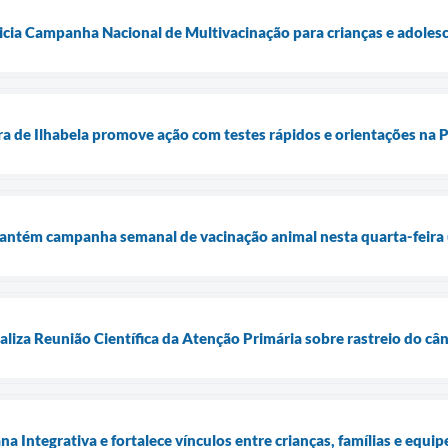
inicia Campanha Nacional de Multivacinação para crianças e adole
ra de Ilhabela promove ação com testes rápidos e orientações na P
mantém campanha semanal de vacinação animal nesta quarta-feira 
ealiza Reunião Científica da Atenção Primária sobre rastreio do c
Integrativa e fortalece vínculos entre crianças, famílias e equipe