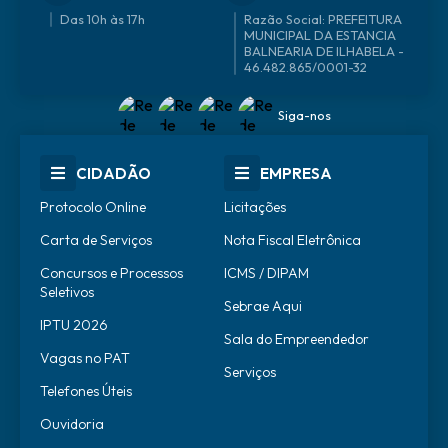
Das 10h às 17h
46.482.865/0001-32
Siga-nos
CIDADÃO
EMPRESA
Protocolo Online
Licitações
Carta de Serviços
Nota Fiscal Eletrônica
Concursos e Processos
ICMS / DIPAM
Seletivos
Sebrae Aqui
IPTU 2026
Sala do Empreendedor
Vagas no PAT
Serviços
Telefones Úteis
Ouvidoria