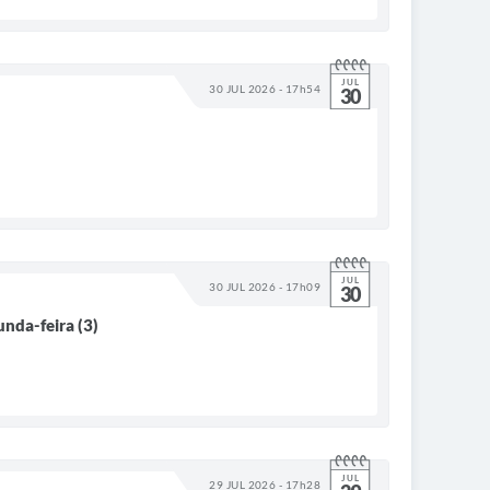
JUL
30 JUL 2026 - 17h54
30
JUL
30 JUL 2026 - 17h09
30
nda-feira (3)
JUL
29 JUL 2026 - 17h28