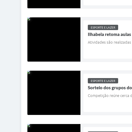
ESPORTE E LAZER
Ilhabela retoma aulas
Atividades são realizadas
ESPORTE E LAZER
Sorteio dos grupos do
Competição reúne cerca de