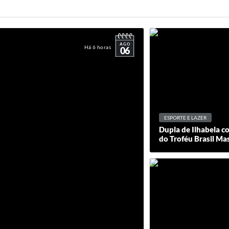
AGO
Há 6 horas
06
ESPORTE E LAZER
Dupla de Ilhabela c
do Troféu Brasil Ma