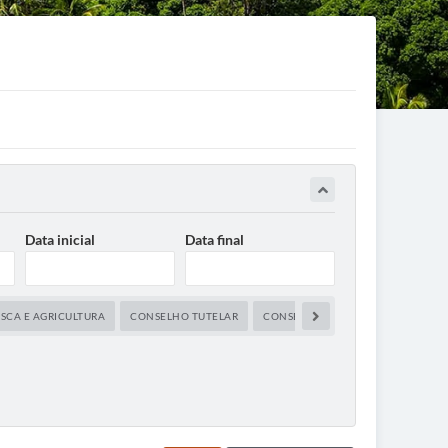
Data inicial
Data final
SCA E AGRICULTURA
CONSELHO TUTELAR
CONSELHOS
CULTURA
DEF