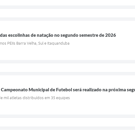
 das escolinhas de natação no segundo semestre de 2026
 nos PEIIs Barra Velha, Sul e Itaquanduba
 Campeonato Municipal de Futebol será realizado na próxima segu
 mil atletas distribuídos em 35 equipes