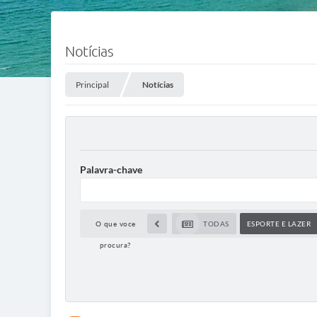
Notícias
Principal
Notícias
Palavra-chave
O que voce
TODAS
ESPORTE E LAZER
procura?