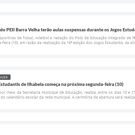
 do PEII Barra Velha terão aulas suspensas durante os Jogos Estud
sportivas de futsal, voleibol e natação do Polo de Educação Integrada de Il
feira (10), em razão da realização da 16ª edição dos Jogos Estudantis. As ativ
LAZER
Estudantis de Ilhabela começa na próxima segunda-feira (10)
 por meio da Secretaria Municipal de Educação, realiza, entre os dias 10 e
o calendário escolar da rede municipal. A cerimônia de abertura será realizad