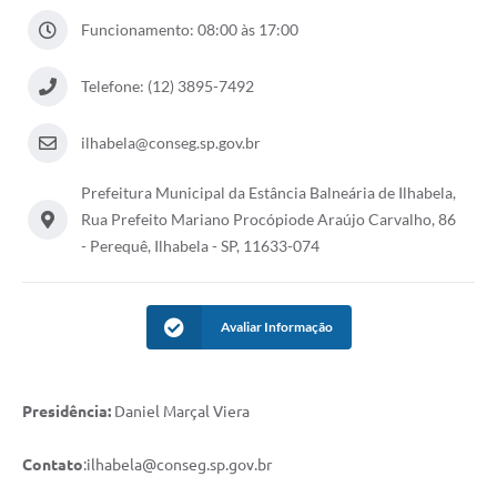
Funcionamento: 08:00 às 17:00
Telefone: (12) 3895-7492
ilhabela@conseg.sp.gov.br
Prefeitura Municipal da Estância Balneária de Ilhabela,
Rua Prefeito Mariano Procópiode Araújo Carvalho, 86
- Perequê, Ilhabela - SP, 11633-074
Avaliar Informação
Presidência:
Daniel Marçal Viera
Contato
:
ilhabela@conseg.sp.gov.br