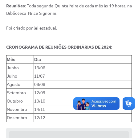
Reuniões
: Toda segunda Quinta-feira de cada mês às 19 horas, na
Biblíoteca Nilce Signorini.
Foi criado por lei estadual.
CRONOGRAMA DE REUNIÕES ORDINÁRIAS DE 2024:
Mês
Dia
Junho
13/06
Julho
11/07
Agosto
08/08
Setembro
12/09
Outubro
10/10
Novembro
14/11
Dezembro
12/12