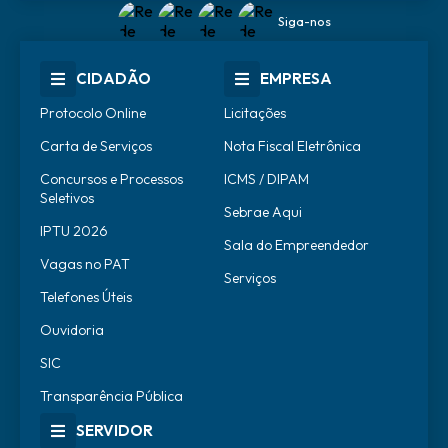
Siga-nos
CIDADÃO
EMPRESA
Protocolo Online
Licitações
Carta de Serviços
Nota Fiscal Eletrônica
Concursos e Processos
ICMS / DIPAM
Seletivos
Sebrae Aqui
IPTU 2026
Sala do Empreendedor
Vagas no PAT
Serviços
Telefones Úteis
Ouvidoria
SIC
Transparência Pública
SERVIDOR