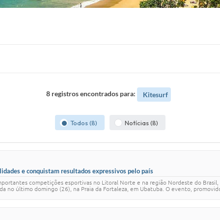
8 registros encontrados para:
Kitesurf
Todos (8)
Notícias (8)
lidades e conquistam resultados expressivos pelo país
mportantes competições esportivas no Litoral Norte e na região Nordeste do Brasil,
izada no último domingo (26), na Praia da Fortaleza, em Ubatuba. O evento, promovi