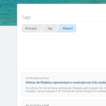
Tags
Principal
Tag
Kitesurf
29/10/2025 às 17h16
Atletas de Ilhabela representam o município em três moda
No último fim de semana, atletas de Ilhabela participaram de i
natação. Canoa Caiçara A 8ª Corrida de Canoa Caiçara foi real
30/10/2024 às 17h48