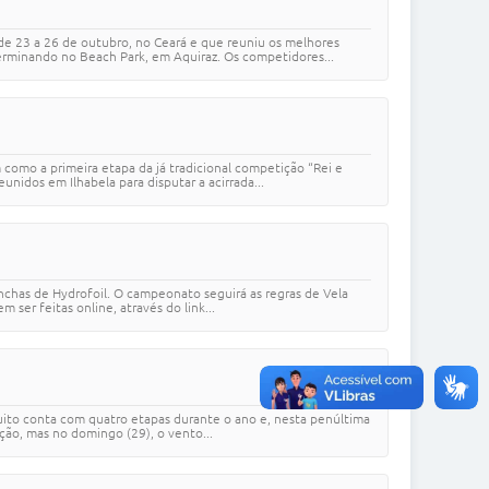
 de 23 a 26 de outubro, no Ceará e que reuniu os melhores
erminando no Beach Park, em Aquiraz. Os competidores...
 como a primeira etapa da já tradicional competição “Rei e
unidos em Ilhabela para disputar a acirrada...
anchas de Hydrofoil. O campeonato seguirá as regras de Vela
 ser feitas online, através do link...
rcuito conta com quatro etapas durante o ano e, nesta penúltima
ção, mas no domingo (29), o vento...