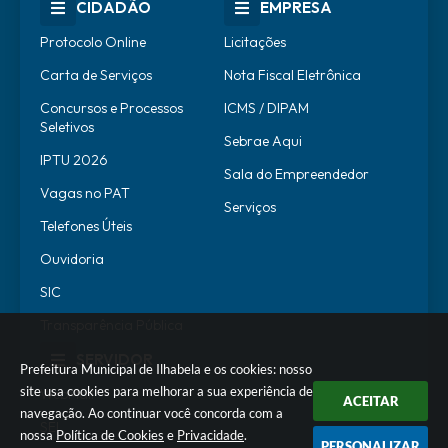
CIDADÃO
EMPRESA
Protocolo Online
Licitações
Carta de Serviços
Nota Fiscal Eletrônica
Concursos e Processos
ICMS / DIPAM
Seletivos
Sebrae Aqui
IPTU 2026
Sala do Empreendedor
Vagas no PAT
Serviços
Telefones Úteis
Ouvidoria
SIC
Transparência Pública
SERVIDOR
Prefeitura Municipal de Ilhabela e os cookies: nosso
site usa cookies para melhorar a sua experiência de
WebMail
ACEITAR
navegação. Ao continuar você concorda com a
SEI
nossa
Política de Cookies
e
Privacidade
.
PERSONALIZAR