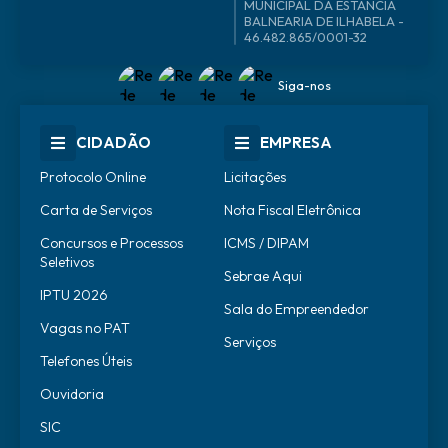
46.482.865/0001-32
Siga-nos
CIDADÃO
EMPRESA
Protocolo Online
Licitações
Carta de Serviços
Nota Fiscal Eletrônica
Concursos e Processos
ICMS / DIPAM
Seletivos
Sebrae Aqui
IPTU 2026
Sala do Empreendedor
Vagas no PAT
Serviços
Telefones Úteis
Ouvidoria
SIC