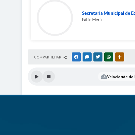
Secretaria Municipal de 
Fábio Merlin
COMPARTILHAR
FACEBOOK
MESSENGER
TWITTER
WHATSAPP
OUTRAS
Velocidade de l