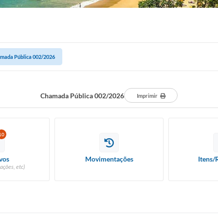
mada Pública 002/2026
Chamada Pública 002/2026
Imprimir
10
vos
Movimentações
Itens/
ações, etc)