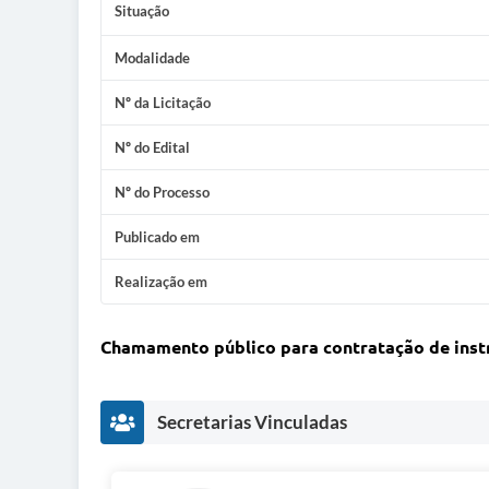
Situação
Modalidade
Nº da Licitação
Nº do Edital
Nº do Processo
Publicado em
Realização em
Chamamento público para contratação de instr
Secretarias Vinculadas