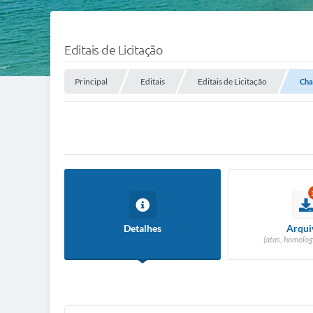
Editais de Licitação
Principal
Editais
Editais de Licitação
Cha
Detalhes
Arqui
(atas, homolog