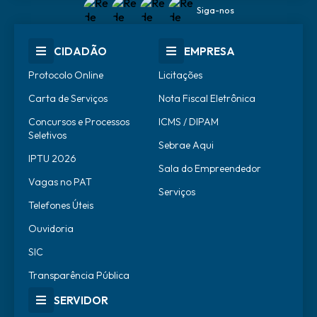
Siga-nos
CIDADÃO
EMPRESA
Protocolo Online
Licitações
Carta de Serviços
Nota Fiscal Eletrônica
Concursos e Processos
ICMS / DIPAM
Seletivos
Sebrae Aqui
IPTU 2026
Sala do Empreendedor
Vagas no PAT
Serviços
Telefones Úteis
Ouvidoria
SIC
Transparência Pública
SERVIDOR