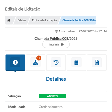
Editais de Licitação
Editais
Editais de Licitação
Chamada Pública 008/2026
Atualizado em: 27/07/2026 às 17h16
Chamada Pública 008/2026
Imprimir
17
Detalhes
Situação
ABERTO
Modalidade
Credenciamento