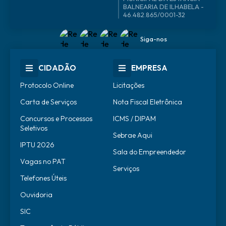
46.482.865/0001-32
Siga-nos
CIDADÃO
EMPRESA
Protocolo Online
Licitações
Carta de Serviços
Nota Fiscal Eletrônica
Concursos e Processos
ICMS / DIPAM
Seletivos
Sebrae Aqui
IPTU 2026
Sala do Empreendedor
Vagas no PAT
Serviços
Telefones Úteis
Ouvidoria
SIC