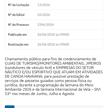
Nº da Licitação
13/2026
Nº do Edital
56/2026
Nº do Processo
2396/2026
Publicado em
26/06/2026 às 09h00
Realização em
26/06/2026 às 09h00
Chamamento público para fins de credenciamento de
GUIAS DE TURISMO/MONITORES AMBIENTAIS, JIPEIROS
(condutores de veículo 4x4) e EMPRESAS DO SETOR
NÁUTICO E/OU ESPORTIVO QUE ATUAM EM ATIVIDADES
DE CANOA HAVAIANA, para possível prestação de
serviços de passeios guiados como pessoa física ou
jurídica, durante a programação da Semana do Meio
Ambiente 2026 e da Semana Internacional da Vela – SIVI
53º nos meses de Junho, Julho e Agosto