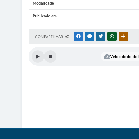
Modalidade
Publicado em
COMPARTILHAR
FACEBOOK
MESSENGER
TWITTER
WHATSAPP
OUTRAS
Velocidade de l