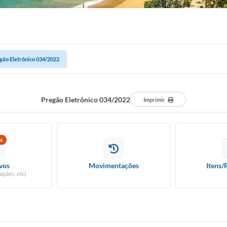
gão Eletrônico 034/2022
Pregão Eletrônico 034/2022
Imprimir
6
vos
Movimentações
Itens/
ações, etc)