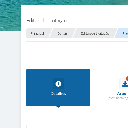
Editais de Licitação
Principal
Editais
Editais de Licitação
Pre
Detalhes
Arqui
(atas, homolog