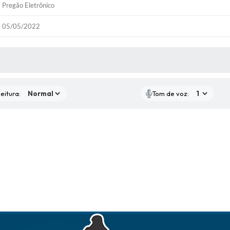
Pregão Eletrônico
05/05/2022
 MÍDIAS
eitura:
Tom de voz: