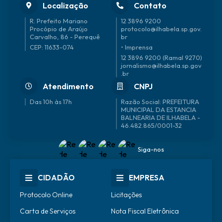
Localização
Contato
R. Prefeito Mariano
12 3896 9200
Procópio de Araújo
protocolo@ilhabela.sp.gov.
Carvalho, 86 - Perequê
br
CEP: 11633-074
• Imprensa
12 3896 9200 (Ramal 9270)
jornalismo@ilhabela.sp.gov
.br
Atendimento
CNPJ
Das 10h às 17h
46.482.865/0001-32
Siga-nos
CIDADÃO
EMPRESA
Protocolo Online
Licitações
Carta de Serviços
Nota Fiscal Eletrônica