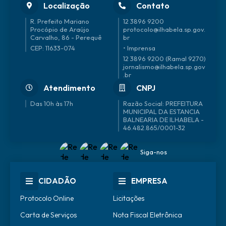
Localização
Contato
R. Prefeito Mariano
12 3896 9200
Procópio de Araújo
protocolo@ilhabela.sp.gov.
Carvalho, 86 - Perequê
br
CEP: 11633-074
• Imprensa
12 3896 9200 (Ramal 9270)
jornalismo@ilhabela.sp.gov
.br
Atendimento
CNPJ
Das 10h às 17h
46.482.865/0001-32
Siga-nos
CIDADÃO
EMPRESA
Protocolo Online
Licitações
Carta de Serviços
Nota Fiscal Eletrônica