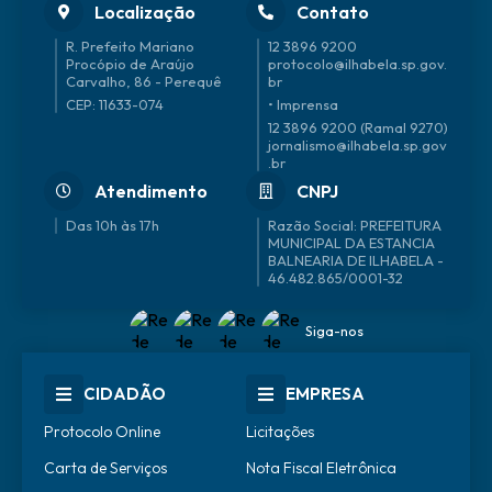
Localização
Contato
R. Prefeito Mariano
12 3896 9200
Procópio de Araújo
protocolo@ilhabela.sp.gov.
Carvalho, 86 - Perequê
br
CEP: 11633-074
• Imprensa
12 3896 9200 (Ramal 9270)
jornalismo@ilhabela.sp.gov
.br
Atendimento
CNPJ
Das 10h às 17h
46.482.865/0001-32
Siga-nos
CIDADÃO
EMPRESA
Protocolo Online
Licitações
Carta de Serviços
Nota Fiscal Eletrônica