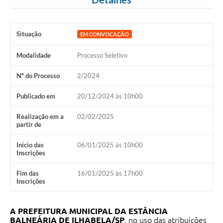
Situação
EM CONVOCAÇÃO
Modalidade
Processo Seletivo
Nº do Processo
2/2024
Publicado em
20/12/2024 às 10h00
Realização em a
02/02/2025
partir de
Início das
06/01/2025 às 10h00
Inscrições
Fim das
16/01/2025 às 17h00
Inscrições
A PREFEITURA MUNICIPAL DA ESTÂNCIA
BALNEÁRIA DE ILHABELA/SP
, no uso das atribuições