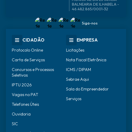
46.482.865/0001-32
Siga-nos
CIDADÃO
EMPRESA
Protocolo Online
Licitações
Carta de Serviços
Nota Fiscal Eletrônica
Concursos e Processos
ICMS / DIPAM
Seletivos
Sebrae Aqui
IPTU 2026
Sala do Empreendedor
Vagas no PAT
Serviços
Telefones Úteis
Ouvidoria
SIC