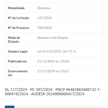
Modalidade
Dispensa
Nº da Licitação
127/2024
Nº do Processo
780/2024
Modo de
Dispensa com Disputa
Disputa
Amparo Legal
Lei 14.133/2021, Art 75, II
Publicado em
21/11/2024 às 15h10
Encerramento
21/11/2024 às 15h15
em
DL 127/2024 - PC 397/2024 - PNCP 46482865000132-1-
000416/2024 - AUDESP 2024000000427/2024