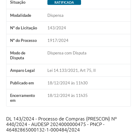
Situação
RATIFICADA
Modalidade
Dispensa
Nº da Licitação
143/2024
Nº do Processo
1917/2024
Modo de
Dispensa com Disputa
Disputa
Amparo Legal
Lei 14.133/2021, Art 75, II
Publicado em
18/12/2024 às 11h30
Encerramento
18/12/2024 às 11h35
em
DL 143/2024 - Processo de Compras (PRESCON) Nº
440/2024 - AUDESP 2024000000475 - PNCP -
46482865000132-1-000484/2024