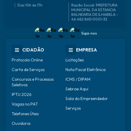
Das 10h às 17h
46.482.865/0001-32
Siga-nos
CIDADÃO
EMPRESA
Protocolo Online
Licitações
Carta de Serviços
Nota Fiscal Eletrônica
Concursos e Processos
ICMS / DIPAM
Seletivos
Sebrae Aqui
IPTU 2026
Sala do Empreendedor
Vagas no PAT
Serviços
Telefones Úteis
Ouvidoria