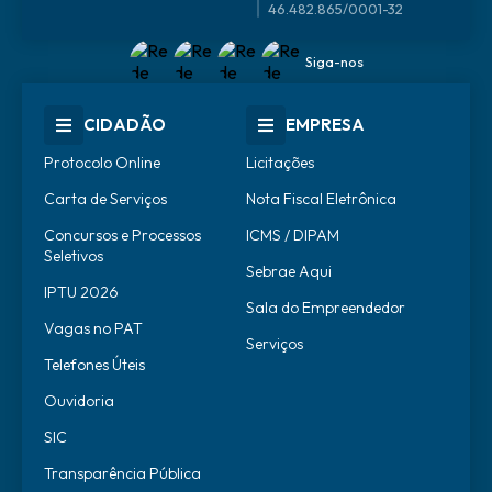
46.482.865/0001-32
Siga-nos
CIDADÃO
EMPRESA
Protocolo Online
Licitações
Carta de Serviços
Nota Fiscal Eletrônica
Concursos e Processos
ICMS / DIPAM
Seletivos
Sebrae Aqui
IPTU 2026
Sala do Empreendedor
Vagas no PAT
Serviços
Telefones Úteis
Ouvidoria
SIC
Transparência Pública