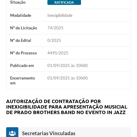
Situação
RATIFICADA
Modalidade
Inexigibilidade
Nº da Licitação
74/2025
Nº do Edital
0/2025
Nº do Processo
4495/2025
Publicado em
01/09/2025 às 10h00
Encerramento
01/09/2025 às 10h00
em
AUTORIZAÇÃO DE CONTRATAÇÃO POR
INEXIGIBILIDADE PARA APRESENTAÇÃO MUSICIAL
DE PRADO BROTHERS BAND NO EVENTO IN JAZZ
Secretarias Vinculadas