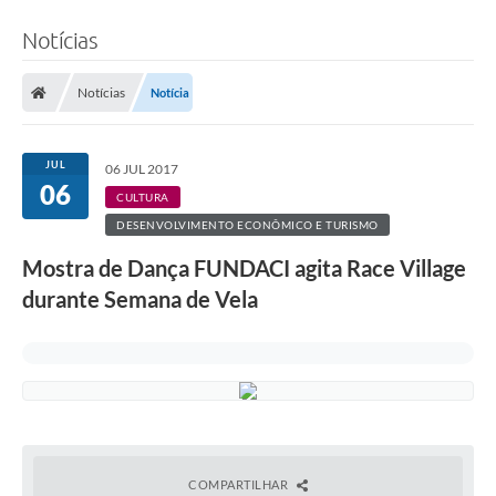
Notícias
Notícias
Notícia
JUL
06 JUL 2017
06
CULTURA
DESENVOLVIMENTO ECONÔMICO E TURISMO
Mostra de Dança FUNDACI agita Race Village
durante Semana de Vela
COMPARTILHAR