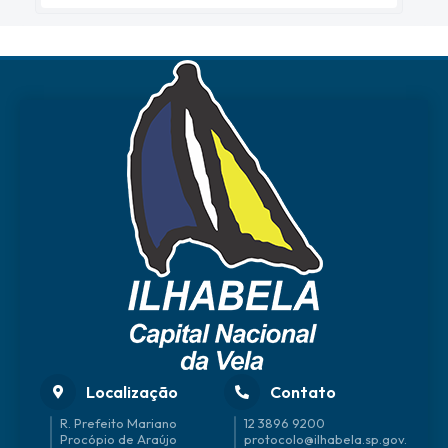
Localização
Contato
R. Prefeito Mariano
12 3896 9200
Procópio de Araújo
protocolo@ilhabela.sp.gov.