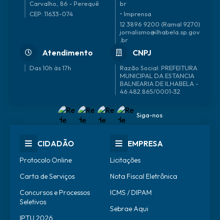
Carvalho, 86 - Perequê
br
CEP: 11633-074
• Imprensa
12 3896 9200 (Ramal 9270)
jornalismo@ilhabela.sp.gov
.br
Atendimento
CNPJ
Das 10h às 17h
46.482.865/0001-32
Siga-nos
CIDADÃO
EMPRESA
Protocolo Online
Licitações
Carta de Serviços
Nota Fiscal Eletrônica
Concursos e Processos
ICMS / DIPAM
Seletivos
Sebrae Aqui
IPTU 2026