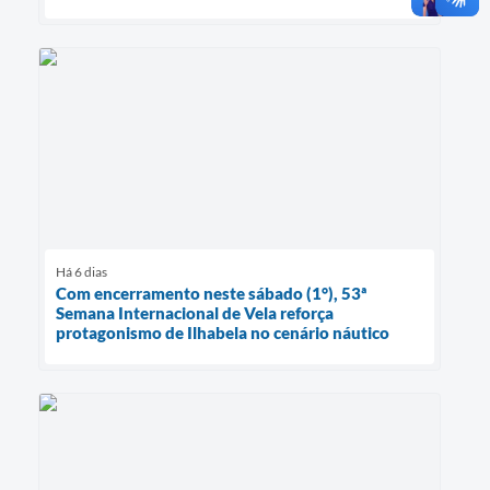
Há 6 dias
Com encerramento neste sábado (1°), 53ª
Semana Internacional de Vela reforça
protagonismo de Ilhabela no cenário náutico