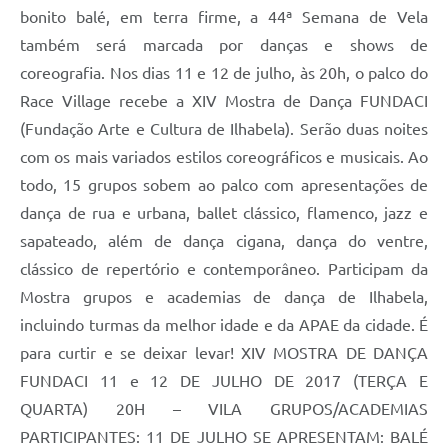
bonito balé, em terra firme, a 44ª Semana de Vela
também será marcada por danças e shows de
coreografia. Nos dias 11 e 12 de julho, às 20h, o palco do
Race Village recebe a XIV Mostra de Dança FUNDACI
(Fundação Arte e Cultura de Ilhabela). Serão duas noites
com os mais variados estilos coreográficos e musicais. Ao
todo, 15 grupos sobem ao palco com apresentações de
dança de rua e urbana, ballet clássico, flamenco, jazz e
sapateado, além de dança cigana, dança do ventre,
clássico de repertório e contemporâneo. Participam da
Mostra grupos e academias de dança de Ilhabela,
incluindo turmas da melhor idade e da APAE da cidade. É
para curtir e se deixar levar! XIV MOSTRA DE DANÇA
FUNDACI 11 e 12 DE JULHO DE 2017 (TERÇA E
QUARTA) 20H – VILA GRUPOS/ACADEMIAS
PARTICIPANTES: 11 DE JULHO SE APRESENTAM: BALÉ