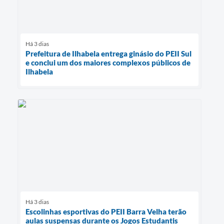
Há 3 dias
Prefeitura de Ilhabela entrega ginásio do PEII Sul
e conclui um dos maiores complexos públicos de
Ilhabela
Há 3 dias
Escolinhas esportivas do PEII Barra Velha terão
aulas suspensas durante os Jogos Estudantis