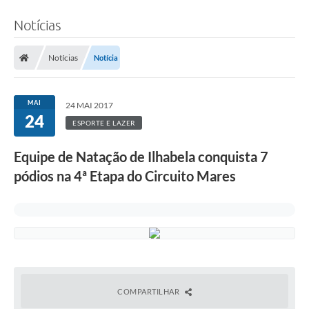
Notícias
Notícias
Notícia
MAI
24 MAI 2017
24
ESPORTE E LAZER
Equipe de Natação de Ilhabela conquista 7
pódios na 4ª Etapa do Circuito Mares
COMPARTILHAR