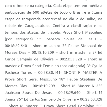
com o bronze na categoria. Cada etapa tem em média a
participação de 600 atletas de todo o Brasil e a última
etapa da temporada acontecerá no dia 2 de Julho, na
cidade de Caraguatatuba. Confira a classificação e os
tempos dos atletas de Ilhabela: Prova Short Masculino
(por categoria) 1º Joabsom Sousa de Jesus –
00:18:29.640 – short m Junior 3º Felipe Stephani de
Moraes Dias – 00:18:10.209 – short m master a 9º Ed
Carlos Sampaio de Oliveira – 00:23:53.328 – short m
master c Prova Short Feminino (por categoria) 3º Gyulia
Pacheco Torres – 00:28:30.141- SHORT F MASTER A
Prova Short Geral Masculino 18º Felipe Stephani De
Moraes Dias – 00:18:10.209 – Short M Master A 23º
Joabsom Sousa De Jesus – 00:18:29.640 – Short M
Junior 75º Ed Carlos Sampaio De Oliveira – 00:23:53.328
– Short M Master C Prova Short Geral Feminino 50º