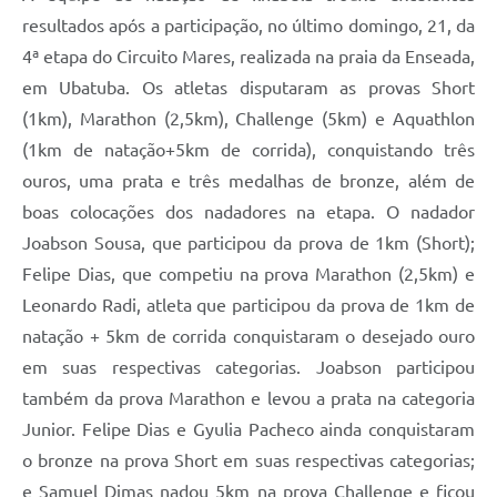
resultados após a participação, no último domingo, 21, da
4ª etapa do Circuito Mares, realizada na praia da Enseada,
em Ubatuba. Os atletas disputaram as provas Short
(1km), Marathon (2,5km), Challenge (5km) e Aquathlon
(1km de natação+5km de corrida), conquistando três
ouros, uma prata e três medalhas de bronze, além de
boas colocações dos nadadores na etapa. O nadador
Joabson Sousa, que participou da prova de 1km (Short);
Felipe Dias, que competiu na prova Marathon (2,5km) e
Leonardo Radi, atleta que participou da prova de 1km de
natação + 5km de corrida conquistaram o desejado ouro
em suas respectivas categorias. Joabson participou
também da prova Marathon e levou a prata na categoria
Junior. Felipe Dias e Gyulia Pacheco ainda conquistaram
o bronze na prova Short em suas respectivas categorias;
e Samuel Dimas nadou 5km na prova Challenge e ficou