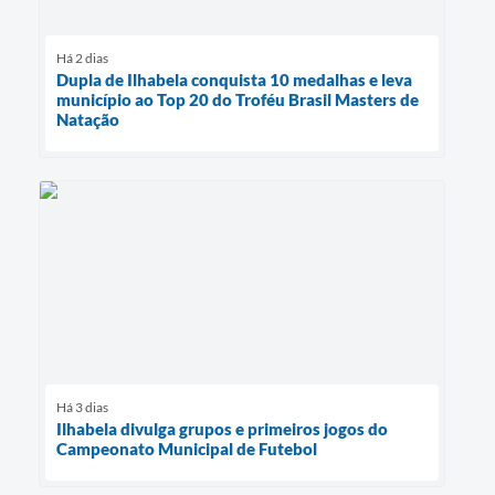
Há 2 dias
Dupla de Ilhabela conquista 10 medalhas e leva
município ao Top 20 do Troféu Brasil Masters de
Natação
Há 3 dias
Ilhabela divulga grupos e primeiros jogos do
Campeonato Municipal de Futebol