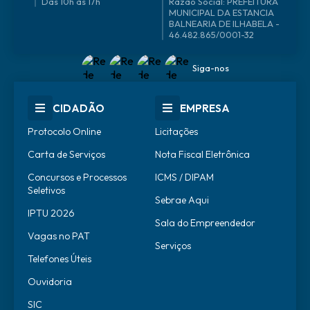
Das 10h às 17h
46.482.865/0001-32
Siga-nos
CIDADÃO
EMPRESA
Protocolo Online
Licitações
Carta de Serviços
Nota Fiscal Eletrônica
Concursos e Processos
ICMS / DIPAM
Seletivos
Sebrae Aqui
IPTU 2026
Sala do Empreendedor
Vagas no PAT
Serviços
Telefones Úteis
Ouvidoria
SIC