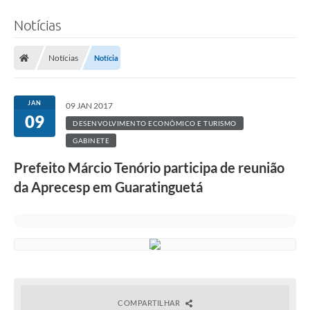
Notícias
Notícias
Notícia
JAN
09 JAN 2017
09
DESENVOLVIMENTO ECONÔMICO E TURISMO
GABINETE
Prefeito Márcio Tenório participa de reunião
da Aprecesp em Guaratinguetá
COMPARTILHAR