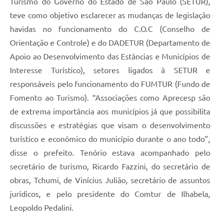
Turismo do Governo do Estado de São Paulo (SETUR),
teve como objetivo esclarecer as mudanças de legislação
havidas no funcionamento do C.O.C (Conselho de
Orientação e Controle) e do DADETUR (Departamento de
Apoio ao Desenvolvimento das Estâncias e Municípios de
Interesse Turístico), setores ligados à SETUR e
responsáveis pelo funcionamento do FUMTUR (Fundo de
Fomento ao Turismo). “Associações como Aprecesp são
de extrema importância aos municípios já que possibilita
discussões e estratégias que visam o desenvolvimento
turístico e econômico do município durante o ano todo”,
disse o prefeito. Tenório estava acompanhado pelo
secretário de turismo, Ricardo Fazzini, do secretário de
obras, Tchumi, de Vinícius Julião, secretário de assuntos
jurídicos, e pelo presidente do Comtur de Ilhabela,
Leopoldo Pedalini.