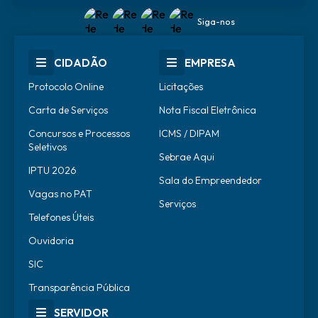
Siga-nos
CIDADÃO
EMPRESA
Protocolo Online
Licitações
Carta de Serviços
Nota Fiscal Eletrônica
Concursos e Processos
ICMS / DIPAM
Seletivos
Sebrae Aqui
IPTU 2026
Sala do Empreendedor
Vagas no PAT
Serviços
Telefones Úteis
Ouvidoria
SIC
Transparência Pública
SERVIDOR