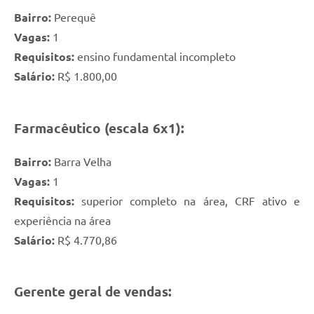
Bairro:
Perequê
Vagas:
1
Requisitos:
ensino fundamental incompleto
Salário:
R$ 1.800,00
Farmacêutico (escala 6x1):
Bairro:
Barra Velha
Vagas:
1
Requisitos:
superior completo na área, CRF ativo e
experiência na área
Salário:
R$ 4.770,86
Gerente geral de vendas: