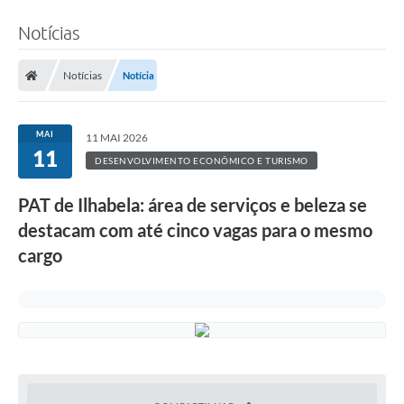
Notícias
Notícias
Notícia
MAI
11 MAI 2026
11
DESENVOLVIMENTO ECONÔMICO E TURISMO
PAT de Ilhabela: área de serviços e beleza se
destacam com até cinco vagas para o mesmo
cargo