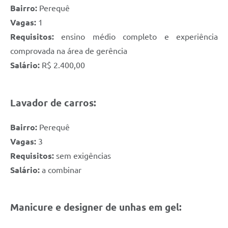
Bairro:
Perequê
Vagas:
1
Requisitos:
ensino médio completo e experiência
comprovada na área de gerência
Salário:
R$ 2.400,00
Lavador de carros:
Bairro:
Perequê
Vagas:
3
Requisitos:
sem exigências
Salário:
a combinar
Manicure e designer de unhas em gel: