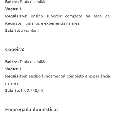
Bairro:
Praia do Julião
Vagas:
1
Requisitos:
ensino superior completo na área de
Recursos Humanos e experiência na área
Salário:
a combinar
Copeira:
Bairro:
Praia do Julião
Vagas:
1
Requisitos:
ensino fundamental completo e experiência
na área
Salário:
R$ 2.250,00
Empregada doméstica: