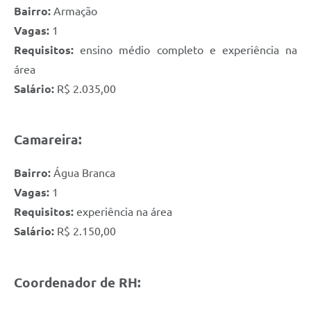
Bairro:
Armação
Vagas:
1
Requisitos:
ensino médio completo e experiência na
área
Salário:
R$ 2.035,00
Camareira:
Bairro:
Água Branca
Vagas:
1
Requisitos:
experiência na área
Salário:
R$ 2.150,00
Coordenador de RH: