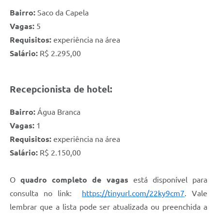
Bairro:
Saco da Capela
Vagas:
5
Requisitos:
experiência na área
Salário:
R$ 2.295,00
Recepcionista de hotel:
Bairro:
Água Branca
Vagas:
1
Requisitos:
experiência na área
Salário:
R$ 2.150,00
O
quadro completo de vagas
está disponível para
consulta no link:
https://tinyurl.com/22ky9cm7
. Vale
lembrar que a lista pode ser atualizada ou preenchida a