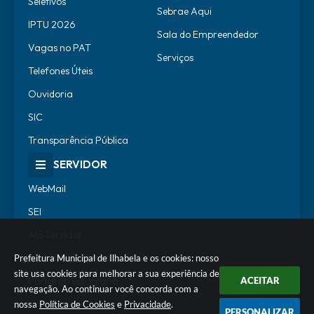
Seletivos
Sebrae Aqui
IPTU 2026
Sala do Empreendedor
Vagas no PAT
Serviços
Telefones Úteis
Ouvidoria
SIC
Transparência Pública
SERVIDOR
WebMail
SEI
Alô Servidor
Escola de Governo
Prefeitura Municipal de Ilhabela e os cookies: nosso
site usa cookies para melhorar a sua experiência de
Portal do Estagiário
ACEITAR
navegação. Ao continuar você concorda com a
nossa
Política de Cookies
e
Privacidade
.
PERSONALIZAR