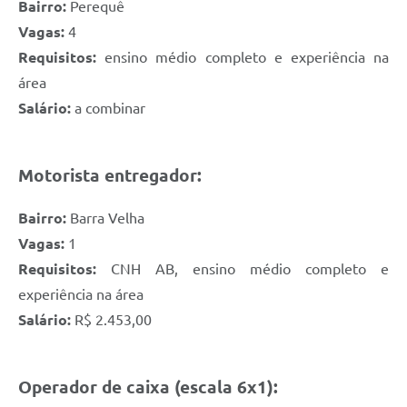
Bairro:
Perequê
Vagas:
4
Requisitos:
ensino médio completo e experiência na
área
Salário:
a combinar
Motorista entregador:
Bairro:
Barra Velha
Vagas:
1
Requisitos:
CNH AB, ensino médio completo e
experiência na área
Salário:
R$ 2.453,00
Operador de caixa (escala 6x1):