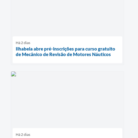
Há 2 dias
Ilhabela abre pré-inscrições para curso gratuito
de Mecânico de Revisão de Motores Náuticos
Há 2 dias