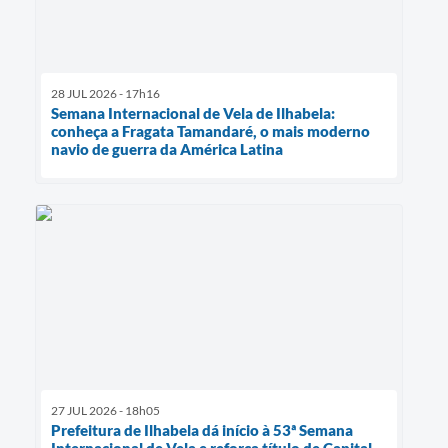
28 JUL 2026 - 17h16
Semana Internacional de Vela de Ilhabela:
conheça a Fragata Tamandaré, o mais moderno
navio de guerra da América Latina
27 JUL 2026 - 18h05
Prefeitura de Ilhabela dá início à 53ª Semana
Internacional de Vela e reforça título de Capital