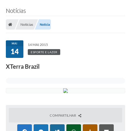
Notícias
Notícias
Notícia
MAI
14 MAI 2015
14
ESPORTE E LAZER
XTerra Brazil
COMPARTILHAR