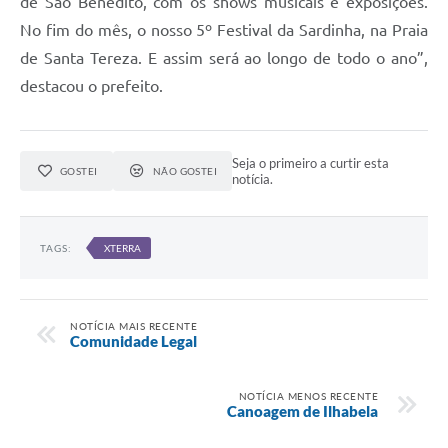
de São Benedito, com os shows musicais e exposições.
No fim do mês, o nosso 5º Festival da Sardinha, na Praia
de Santa Tereza. E assim será ao longo de todo o ano”,
destacou o prefeito.
Seja o primeiro a curtir esta
GOSTEI
NÃO GOSTEI
notícia.
TAGS:
XTERRA
NOTÍCIA MAIS RECENTE
Comunidade Legal
NOTÍCIA MENOS RECENTE
Canoagem de Ilhabela