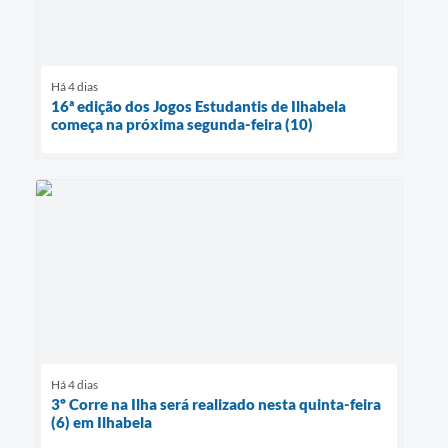
Há 4 dias
16ª edição dos Jogos Estudantis de Ilhabela
começa na próxima segunda-feira (10)
Há 4 dias
3º Corre na Ilha será realizado nesta quinta-feira
(6) em Ilhabela