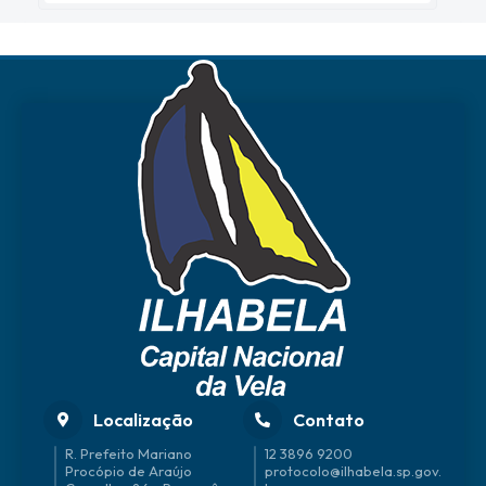
Localização
Contato
R. Prefeito Mariano
12 3896 9200
Procópio de Araújo
protocolo@ilhabela.sp.gov.