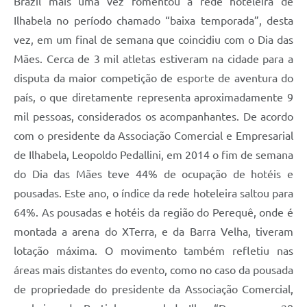
Brazil mais uma vez fomentou a rede hoteleira de
Ilhabela no período chamado “baixa temporada”, desta
vez, em um final de semana que coincidiu com o Dia das
Mães. Cerca de 3 mil atletas estiveram na cidade para a
disputa da maior competição de esporte de aventura do
país, o que diretamente representa aproximadamente 9
mil pessoas, considerados os acompanhantes. De acordo
com o presidente da Associação Comercial e Empresarial
de Ilhabela, Leopoldo Pedallini, em 2014 o fim de semana
do Dia das Mães teve 44% de ocupação de hotéis e
pousadas. Este ano, o índice da rede hoteleira saltou para
64%. As pousadas e hotéis da região do Perequê, onde é
montada a arena do XTerra, e da Barra Velha, tiveram
lotação máxima. O movimento também refletiu nas
áreas mais distantes do evento, como no caso da pousada
de propriedade do presidente da Associação Comercial,