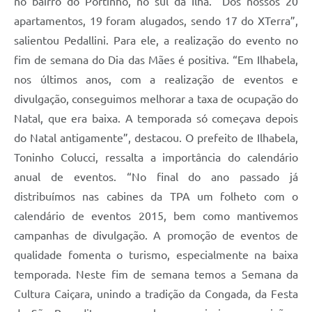
no bairro do Portinho, no sul da Ilha. “Dos nossos 20
apartamentos, 19 foram alugados, sendo 17 do XTerra”,
salientou Pedallini. Para ele, a realização do evento no
fim de semana do Dia das Mães é positiva. “Em Ilhabela,
nos últimos anos, com a realização de eventos e
divulgação, conseguimos melhorar a taxa de ocupação do
Natal, que era baixa. A temporada só começava depois
do Natal antigamente”, destacou. O prefeito de Ilhabela,
Toninho Colucci, ressalta a importância do calendário
anual de eventos. “No final do ano passado já
distribuímos nas cabines da TPA um folheto com o
calendário de eventos 2015, bem como mantivemos
campanhas de divulgação. A promoção de eventos de
qualidade fomenta o turismo, especialmente na baixa
temporada. Neste fim de semana temos a Semana da
Cultura Caiçara, unindo a tradição da Congada, da Festa