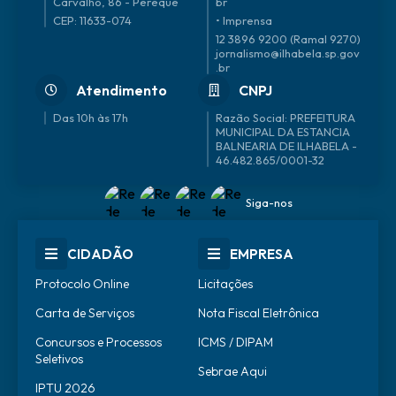
Carvalho, 86 - Perequê
br
CEP: 11633-074
• Imprensa
12 3896 9200 (Ramal 9270)
jornalismo@ilhabela.sp.gov
.br
Atendimento
CNPJ
Das 10h às 17h
46.482.865/0001-32
Siga-nos
CIDADÃO
EMPRESA
Protocolo Online
Licitações
Carta de Serviços
Nota Fiscal Eletrônica
Concursos e Processos
ICMS / DIPAM
Seletivos
Sebrae Aqui
IPTU 2026