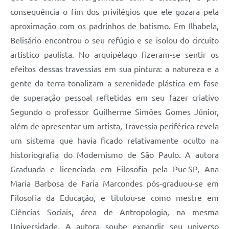
consequência o fim dos privilégios que ele gozara pela
aproximação com os padrinhos de batismo. Em Ilhabela,
Belisário encontrou o seu refúgio e se isolou do circuito
artístico paulista. No arquipélago fizeram-se sentir os
efeitos dessas travessias em sua pintura: a natureza e a
gente da terra tonalizam a serenidade plástica em fase
de superação pessoal refletidas em seu fazer criativo
Segundo o professor Guilherme Simões Gomes Júnior,
além de apresentar um artista, Travessia periférica revela
um sistema que havia ficado relativamente oculto na
historiografia do Modernismo de São Paulo. A autora
Graduada e licenciada em Filosofia pela Puc-SP, Ana
Maria Barbosa de Faria Marcondes pós-graduou-se em
Filosofia da Educação, e titulou-se como mestre em
Ciências Sociais, área de Antropologia, na mesma
Universidade. A autora soube expandir seu universo