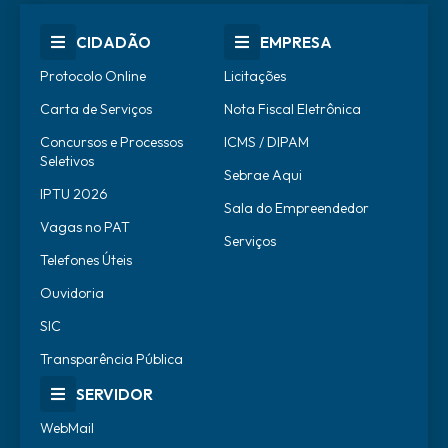
CIDADÃO
EMPRESA
Protocolo Online
Licitações
Carta de Serviços
Nota Fiscal Eletrônica
Concursos e Processos
ICMS / DIPAM
Seletivos
Sebrae Aqui
IPTU 2026
Sala do Empreendedor
Vagas no PAT
Serviços
Telefones Úteis
Ouvidoria
SIC
Transparência Pública
SERVIDOR
WebMail