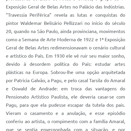
Exposição Geral de Belas Artes no Palácio das Indústrias.
“Travessia Periférica” revela as lutas e conquistas do
pintor Waldemar Belisário Pellizzari no início do século
20, quando na São Paulo, ainda provinciana, movimentos
como a Semana de Arte Moderna de 1922 e 1ª Exposição
Geral de Belas Artes redimensionavam o cenário cultural
e artístico do País. Em 1930 ele vê ruir seu maior sonho,
devido à desordem política do País: estudar artes
plásticas na Europa. Sobrou-lhe uma opção arquitetada
por Patricia Galvão, a Pagu, e pelo casal Tarsila do Amaral
e Oswald de Andrade: em troca das vantagens do
Pensionato Artístico Paulista, ele deveria casar-se com
Pagu, para que ela pudesse escapar da tutela dos pais.
Vieram o casamento e a anulação, e esse episódio
conferiu ao artista, o rompimento com a família Amaral,
que se sentia envergonhada com a situação, e por