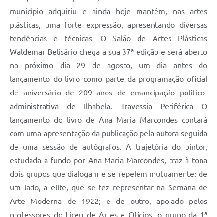
município adquiriu e ainda hoje mantém, nas artes
plásticas, uma forte expressão, apresentando diversas
tendências e técnicas. O Salão de Artes Plásticas
Waldemar Belisário chega a sua 37ª edição e será aberto
no próximo dia 29 de agosto, um dia antes do
lançamento do livro como parte da programação oficial
de aniversário de 209 anos de emancipação político-
administrativa de Ilhabela. Travessia Periférica O
lançamento do livro de Ana Maria Marcondes contará
com uma apresentação da publicação pela autora seguida
de uma sessão de autógrafos. A trajetória do pintor,
estudada a fundo por Ana Maria Marcondes, traz à tona
dois grupos que dialogam e se repelem mutuamente: de
um lado, a elite, que se fez representar na Semana de
Arte Moderna de 1922; e de outro, apoiado pelos
professores do Liceu de Artes e Ofícios, o grupo da 1ª