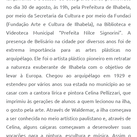
no dia 30 de agosto, às 19h, pela Prefeitura de Ilhabela,
por meio da Secretaria da Cultura e por meio da Fundaci
(Fundação Arte e Cultura de Ilhabela), na Biblioteca e
Videoteca Municipal “Prefeita Nilce Signorini”. A
presença de Belisário na cidade por diversos anos foi de
extrema importância para as artes plásticas no
arquipélago. Ele foi o artista plástico pioneiro em retratar
a natureza exuberante de Ilhabela com o objetivo de
levar à Europa. Chegou ao arquipélago em 1929 e
estendeu por vários anos sua estada no município ao se
casar com a cantora lírica e pintora Celina Pellizzari, que
imprimiu às gerações de alunos a quem lecionou na ilha,
o gosto pela arte. Através de Waldemar, a ilha começava
a ser conhecida no meio artístico paulistano e, através de
Celina, alguns caiçaras começavam a desenvolver suas
vocações para a pintura, escultura e música. Assim o