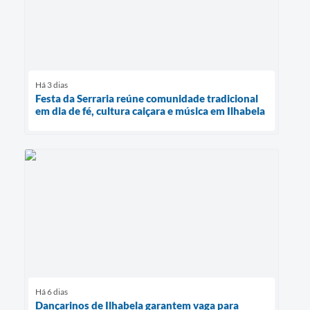
Há 3 dias
Festa da Serraria reúne comunidade tradicional
em dia de fé, cultura caiçara e música em Ilhabela
Há 6 dias
Dançarinos de Ilhabela garantem vaga para