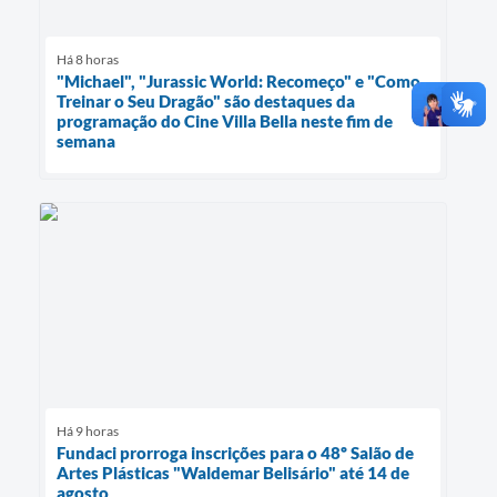
Há 8 horas
"Michael", "Jurassic World: Recomeço" e "Como
Treinar o Seu Dragão" são destaques da
programação do Cine Villa Bella neste fim de
semana
Há 9 horas
Fundaci prorroga inscrições para o 48º Salão de
Artes Plásticas "Waldemar Belisário" até 14 de
agosto