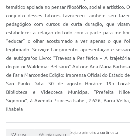
temático apoiada no pensar filosófico, social e artístico. O
conjunto desses fatores favoreceu também seu fazer
pedagógico com cursos de curta duração, que visam
estabelecer a relação do todo com a parte para melhor
“educar” o olhar acostumado a ver apenas o que foi
legitimado. Serviço: Lançamento, apresentação e sessão
de autógrafos Livro: “Travessia Periférica – A trajetória
do pintor Waldemar Belisário” Autora: Ana Maria Barbosa
de Faria Marcondes Edição: Imprensa Oficial do Estado de
São Paulo Data: 30 de agosto Horário: 19h Local:
Biblioteca e Videoteca Municipal “Prefeita Nilce
Signorini”, à Avenida Princesa Isabel, 2.626, Barra Velha,
Ilhabela
Seja o primeiro a curtir esta
GOSTEI
NÃO GOSTEI