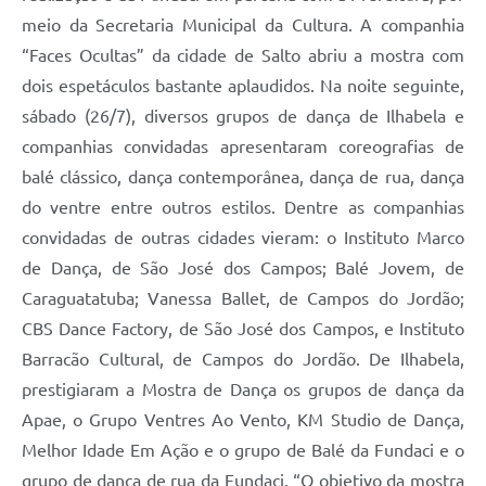
meio da Secretaria Municipal da Cultura. A companhia
“Faces Ocultas” da cidade de Salto abriu a mostra com
dois espetáculos bastante aplaudidos. Na noite seguinte,
sábado (26/7), diversos grupos de dança de Ilhabela e
companhias convidadas apresentaram coreografias de
balé clássico, dança contemporânea, dança de rua, dança
do ventre entre outros estilos. Dentre as companhias
convidadas de outras cidades vieram: o Instituto Marco
de Dança, de São José dos Campos; Balé Jovem, de
Caraguatatuba; Vanessa Ballet, de Campos do Jordão;
CBS Dance Factory, de São José dos Campos, e Instituto
Barracão Cultural, de Campos do Jordão. De Ilhabela,
prestigiaram a Mostra de Dança os grupos de dança da
Apae, o Grupo Ventres Ao Vento, KM Studio de Dança,
Melhor Idade Em Ação e o grupo de Balé da Fundaci e o
grupo de dança de rua da Fundaci. “O objetivo da mostra