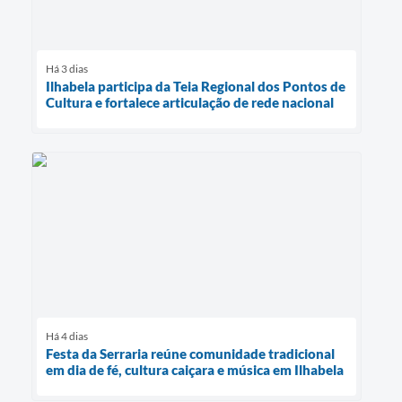
Há 3 dias
Ilhabela participa da Teia Regional dos Pontos de
Cultura e fortalece articulação de rede nacional
Há 4 dias
Festa da Serraria reúne comunidade tradicional
em dia de fé, cultura caiçara e música em Ilhabela