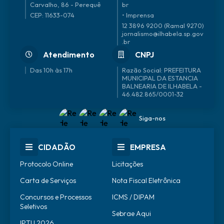
Carvalho, 86 - Perequê
br
CEP: 11633-074
• Imprensa
12 3896 9200 (Ramal 9270)
jornalismo@ilhabela.sp.gov
.br
Atendimento
CNPJ
Das 10h às 17h
46.482.865/0001-32
Siga-nos
CIDADÃO
EMPRESA
Protocolo Online
Licitações
Carta de Serviços
Nota Fiscal Eletrônica
Concursos e Processos
ICMS / DIPAM
Seletivos
Sebrae Aqui
IPTU 2026