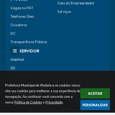
Sala do Empreendedor
Vagas no PAT
Serviços
Telefones Úteis
Ouvidoria
SIC
Transparência Pública
SERVIDOR
WebMail
SEI
Alô Servidor
Escola de Governo
Prefeitura Municipal de Ilhabela e os cookies: nosso
site usa cookies para melhorar a sua experiência de
Portal do Estagiário
ACEITAR
navegação. Ao continuar você concorda com a
nossa
Política de Cookies
e
Privacidade
.
PERSONALIZAR
Versão do Sistema:
3.5.3 - 19/06/2026