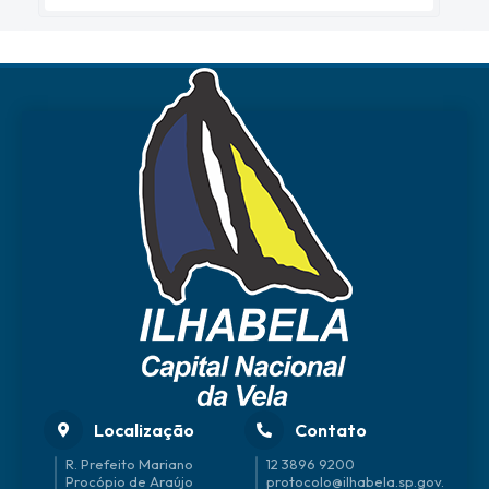
Localização
Contato
R. Prefeito Mariano
12 3896 9200
Procópio de Araújo
protocolo@ilhabela.sp.gov.