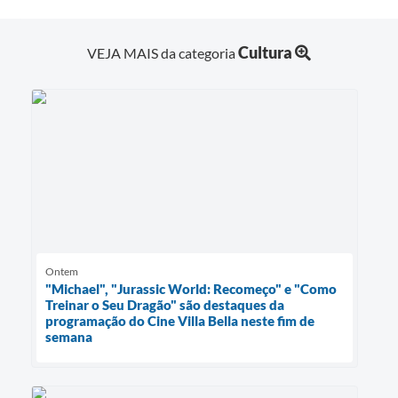
Cultura
VEJA MAIS da categoria
Ontem
"Michael", "Jurassic World: Recomeço" e "Como
Treinar o Seu Dragão" são destaques da
programação do Cine Villa Bella neste fim de
semana