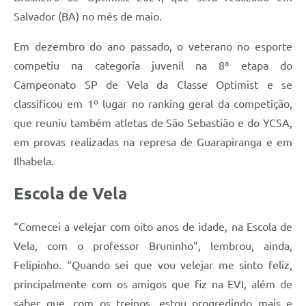
Salvador (BA) no mês de maio.
Em dezembro do ano passado, o veterano no esporte
competiu na categoria juvenil na 8ª etapa do
Campeonato SP de Vela da Classe Optimist e se
classificou em 1º lugar no ranking geral da competição,
que reuniu também atletas de São Sebastião e do YCSA,
em provas realizadas na represa de Guarapiranga e em
Ilhabela.
Escola de Vela
“Comecei a velejar com oito anos de idade, na Escola de
Vela, com o professor Bruninho”, lembrou, ainda,
Felipinho. “Quando sei que vou velejar me sinto feliz,
principalmente com os amigos que fiz na EVI, além de
saber que, com os treinos, estou progredindo mais e