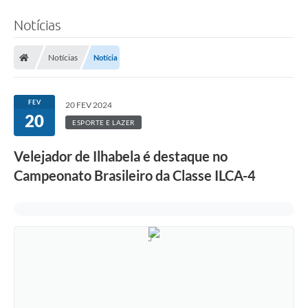
Notícias
Notícias
Notícia
FEV
20 FEV 2024
20
ESPORTE E LAZER
Velejador de Ilhabela é destaque no
Campeonato Brasileiro da Classe ILCA-4