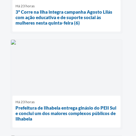
Há 23 horas
3º Corre na Ilha integra campanha Agosto Lilás
com ação educativa e de suporte social às
mulheres nesta quinta-feira (6)
Há 23 horas
Prefeitura de Ilhabela entrega ginásio do PEII Sul
e conclui um dos maiores complexos públicos de
Ilhabela