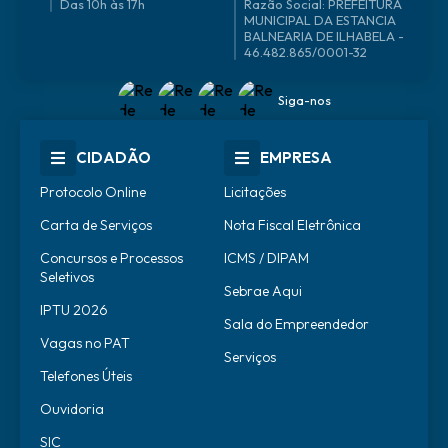
Das 10h às 17h
46.482.865/0001-32
Siga-nos
CIDADÃO
EMPRESA
Protocolo Online
Licitações
Carta de Serviços
Nota Fiscal Eletrônica
Concursos e Processos
ICMS / DIPAM
Seletivos
Sebrae Aqui
IPTU 2026
Sala do Empreendedor
Vagas no PAT
Serviços
Telefones Úteis
Ouvidoria
SIC