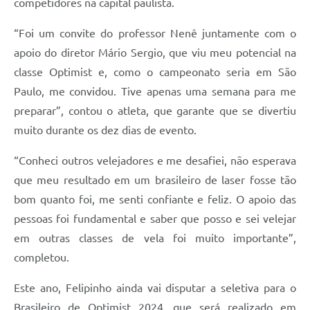
competidores na capital paulista.
“Foi um convite do professor Nenê juntamente com o
apoio do diretor Mário Sergio, que viu meu potencial na
classe Optimist e, como o campeonato seria em São
Paulo, me convidou. Tive apenas uma semana para me
preparar”, contou o atleta, que garante que se divertiu
muito durante os dez dias de evento.
“Conheci outros velejadores e me desafiei, não esperava
que meu resultado em um brasileiro de laser fosse tão
bom quanto foi, me senti confiante e feliz. O apoio das
pessoas foi fundamental e saber que posso e sei velejar
em outras classes de vela foi muito importante”,
completou.
Este ano, Felipinho ainda vai disputar a seletiva para o
Brasileiro de Optimist 2024, que será realizado em