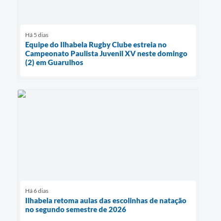
Há 5 dias
Equipe do Ilhabela Rugby Clube estreia no
Campeonato Paulista Juvenil XV neste domingo
(2) em Guarulhos
Há 6 dias
Ilhabela retoma aulas das escolinhas de natação
no segundo semestre de 2026