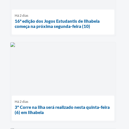
Há 2 dias
16ª edição dos Jogos Estudantis de Ilhabela
começa na próxima segunda-feira (10)
Há 2 dias
3º Corre na Ilha será realizado nesta quinta-feira
(6) em Ilhabela