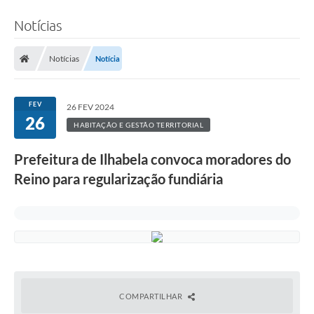
Notícias
Notícias
Notícia
FEV
26 FEV 2024
26
HABITAÇÃO E GESTÃO TERRITORIAL
Prefeitura de Ilhabela convoca moradores do
Reino para regularização fundiária
COMPARTILHAR