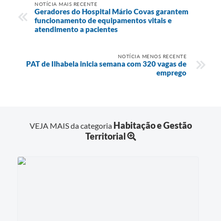
NOTÍCIA MAIS RECENTE
Geradores do Hospital Mário Covas garantem
funcionamento de equipamentos vitais e
atendimento a pacientes
NOTÍCIA MENOS RECENTE
PAT de Ilhabela inicia semana com 320 vagas de
emprego
Habitação e Gestão
VEJA MAIS da categoria
Territorial