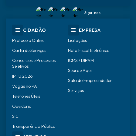
Siga-nos
CIDADÃO
EMPRESA
Protocolo Online
Licitações
Carta de Serviços
Nota Fiscal Eletrônica
Concursos e Processos
ICMS / DIPAM
Seletivos
Sebrae Aqui
IPTU 2026
Sala do Empreendedor
Vagas no PAT
Serviços
Telefones Úteis
Ouvidoria
SIC
Transparência Pública