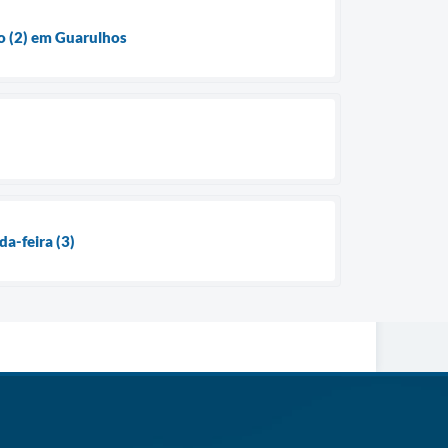
o (2) em Guarulhos
a-feira (3)