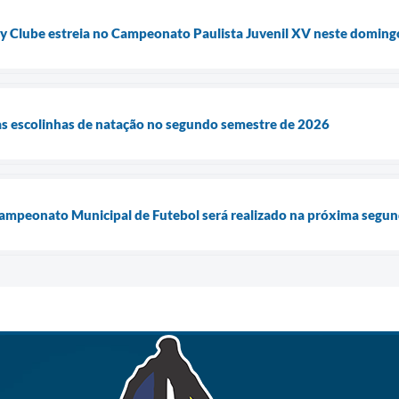
by Clube estreia no Campeonato Paulista Juvenil XV neste doming
as escolinhas de natação no segundo semestre de 2026
ampeonato Municipal de Futebol será realizado na próxima segund