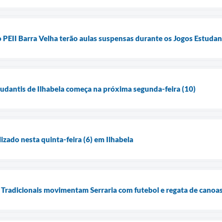
o PEII Barra Velha terão aulas suspensas durante os Jogos Estudan
tudantis de Ilhabela começa na próxima segunda-feira (10)
lizado nesta quinta-feira (6) em Ilhabela
Tradicionais movimentam Serraria com futebol e regata de canoa