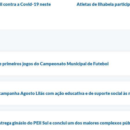
il contra a Covid-19 neste
Atletas de Ilhabela partic
 e primeiros jogos do Campeonato Municipal de Futebol
 campanha Agosto Lilás com ação educativa e de suporte social às 
ntrega ginásio do PEII Sul e conclui um dos maiores complexos púb