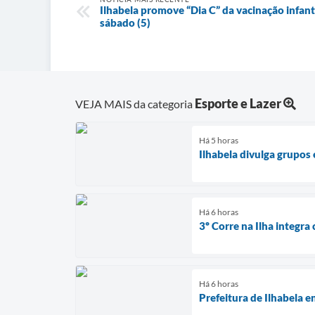
Ilhabela promove “Dia C” da vacinação infant
sábado (5)
Esporte e Lazer
VEJA MAIS da categoria
Há 5 horas
Ilhabela divulga grupos
Há 6 horas
3º Corre na Ilha integra
Há 6 horas
Prefeitura de Ilhabela e