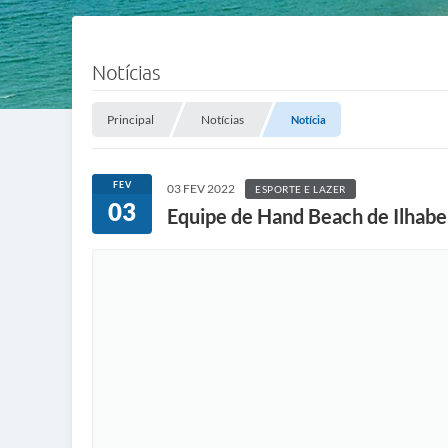
Notícias
Principal
Notícias
Notícia
FEV
03 FEV 2022
ESPORTE E LAZER
03
Equipe de Hand Beach de Ilhabel