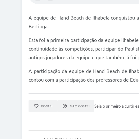
A equipe de Hand Beach de Ilhabela conquistou a 
Bertioga.
Esta foi a primeira participação da equipe ilhabel
continuidade às competições, participar do Paul
antigos jogadores da equipe e que também já foi 
A participação da equipe de Hand Beach de Ilhab
contou com a participação dos professores de Educ
Seja o primeiro a curtir es
GOSTEI
NÃO GOSTEI
NOTÍCIA MAIS RECENTE