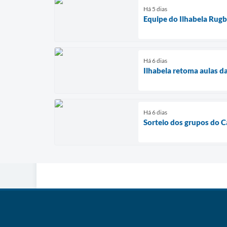
Há 5 dias
Equipe do Ilhabela Rug
Há 6 dias
Ilhabela retoma aulas d
Há 6 dias
Sorteio dos grupos do C