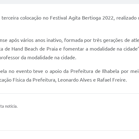
terceira colocação no Festival Agita Bertioga 2022, realizado
ense após vários anos inativo, formada por três gerações de at
ista de Hand Beach de Praia e fomentar a modalidade na cidade
professor da modalidade na cidade.
ela no evento teve o apoio da Prefeitura de Ilhabela por mei
ação Física da Prefeitura, Leonardo Alves e Rafael Freire.
ta notícia.