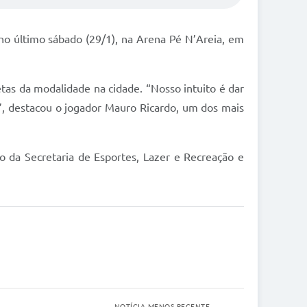
 no último sábado (29/1), na Arena Pé N’Areia, em
letas da modalidade na cidade. “Nosso intuito é dar
”, destacou o jogador Mauro Ricardo, um dos mais
o da Secretaria de Esportes, Lazer e Recreação e
NOTÍCIA MENOS RECENTE