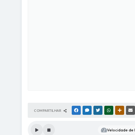
COMPARTILHAR
FACEBOOK
MESSENGER
TWITTER
WHATSAPP
OUTRAS
Velocidade de l