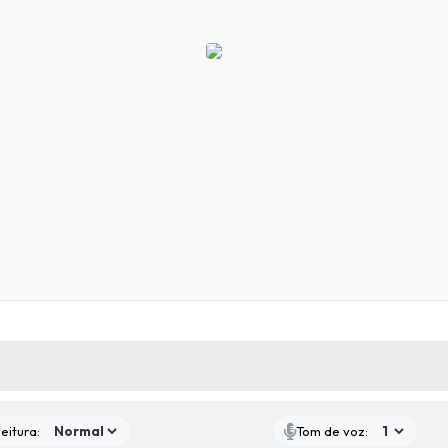
 MÍDIAS
RECEBA NOTÍCIAS
eitura:
Tom de voz: