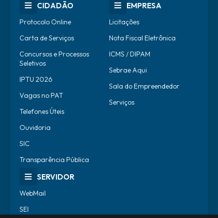
CIDADÃO
EMPRESA
Protocolo Online
Licitações
Carta de Serviços
Nota Fiscal Eletrônica
Concursos e Processos
ICMS / DIPAM
Seletivos
Sebrae Aqui
IPTU 2026
Sala do Empreendedor
Vagas no PAT
Serviços
Telefones Úteis
Ouvidoria
SIC
Transparência Pública
SERVIDOR
WebMail
SEI