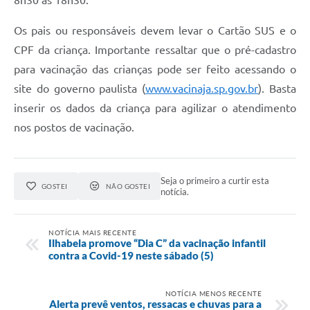
Os pais ou responsáveis devem levar o Cartão SUS e o
CPF da criança. Importante ressaltar que o pré-cadastro
para vacinação das crianças pode ser feito acessando o
site do governo paulista (
www.vacinaja.sp.gov.br
). Basta
inserir os dados da criança para agilizar o atendimento
nos postos de vacinação.
Seja o primeiro a curtir esta
GOSTEI
NÃO GOSTEI
notícia.
NOTÍCIA MAIS RECENTE
Ilhabela promove “Dia C” da vacinação infantil
contra a Covid-19 neste sábado (5)
NOTÍCIA MENOS RECENTE
Alerta prevê ventos, ressacas e chuvas para a