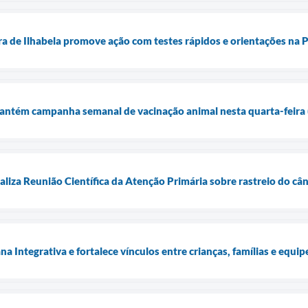
ra de Ilhabela promove ação com testes rápidos e orientações na P
mantém campanha semanal de vacinação animal nesta quarta-feira 
ealiza Reunião Científica da Atenção Primária sobre rastreio do c
Integrativa e fortalece vínculos entre crianças, famílias e equipe