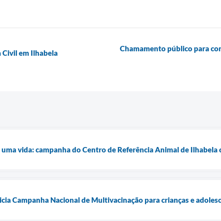
Chamamento público para con
Civil em Ilhabela
uma vida: campanha do Centro de Referência Animal de Ilhabela 
inicia Campanha Nacional de Multivacinação para crianças e adole