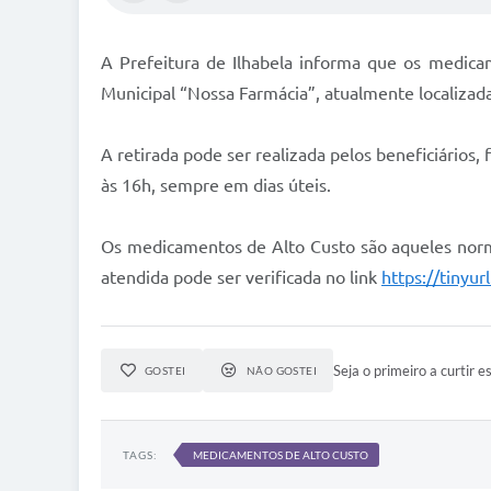
A Prefeitura de Ilhabela informa que os medica
Municipal “Nossa Farmácia”, atualmente localizad
A retirada pode ser realizada pelos beneficiários
às 16h, sempre em dias úteis.
Os medicamentos de Alto Custo são aqueles norma
atendida pode ser verificada no link
https://tinyu
Seja o primeiro a curtir es
GOSTEI
NÃO GOSTEI
TAGS:
MEDICAMENTOS DE ALTO CUSTO