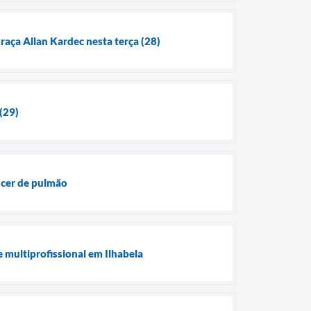
raça Allan Kardec nesta terça (28)
(29)
âncer de pulmão
 multiprofissional em Ilhabela