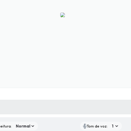
 MÍDIAS
RECEBA NOTÍCIAS
eitura:
Tom de voz: