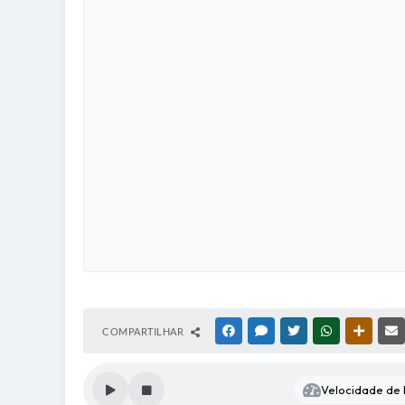
COMPARTILHAR
FACEBOOK
MESSENGER
TWITTER
WHATSAPP
OUTRAS
Velocidade de l