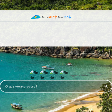
30°
15°
Siga-nos
O que voce procura?