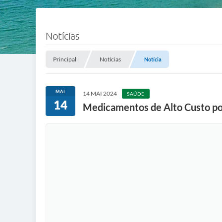
Notícias
Principal
Notícias
Notícia
MAI
14 MAI 2024
SAÚDE
14
Medicamentos de Alto Custo pod