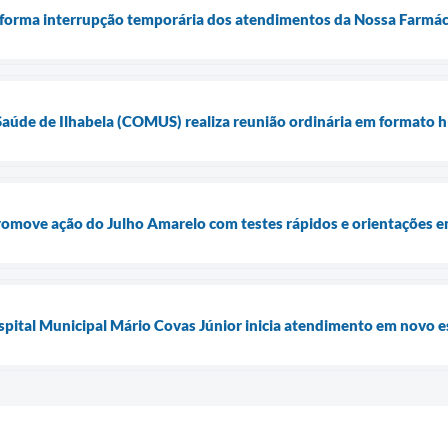
nforma interrupção temporária dos atendimentos da Nossa Farmácia 
aúde de Ilhabela (COMUS) realiza reunião ordinária em formato híb
promove ação do Julho Amarelo com testes rápidos e orientações 
pital Municipal Mário Covas Júnior inicia atendimento em novo 