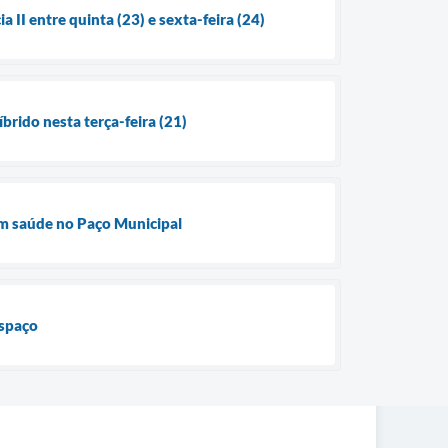
II entre quinta (23) e sexta-feira (24)
rido nesta terça-feira (21)
em saúde no Paço Municipal
espaço