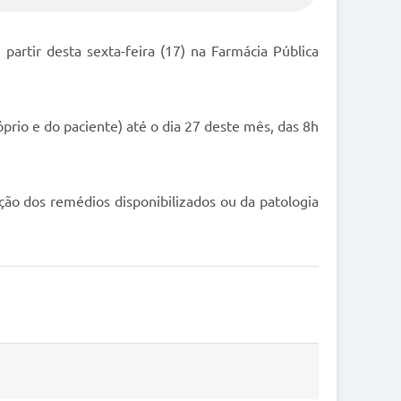
rtir desta sexta-feira (17) na Farmácia Pública
prio e do paciente) até o dia 27 deste mês, das 8h
ão dos remédios disponibilizados ou da patologia