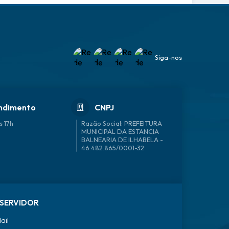
Siga-nos
ndimento
CNPJ
s 17h
46.482.865/0001-32
SERVIDOR
ail