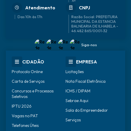
.br
Atendimento
CNPJ
Das 10h às 17h
46.482.865/0001-32
Siga-nos
CIDADÃO
EMPRESA
Protocolo Online
Licitações
Carta de Serviços
Nota Fiscal Eletrônica
Concursos e Processos
ICMS / DIPAM
Seletivos
Sebrae Aqui
IPTU 2026
Sala do Empreendedor
Vagas no PAT
Serviços
Telefones Úteis