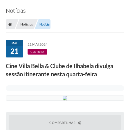
Notícias
Notícias
Notícia
MAI
21 MAI 2024
21
CULTURA
Cine Villa Bella & Clube de Ilhabela divulga
sessão itinerante nesta quarta-feira
COMPARTILHAR