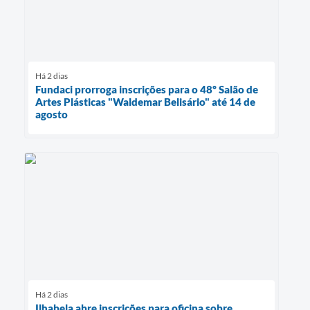
Há 2 dias
Fundaci prorroga inscrições para o 48º Salão de
Artes Plásticas "Waldemar Belisário" até 14 de
agosto
Há 2 dias
Ilhabela abre inscrições para oficina sobre