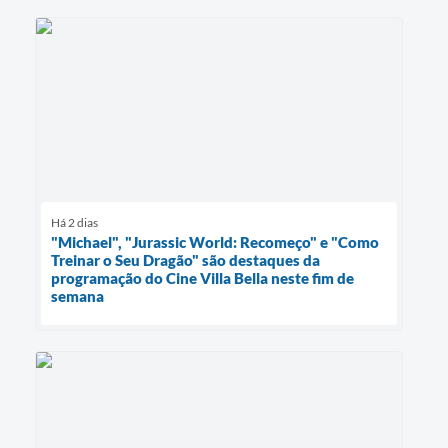
Há 2 dias
"Michael", "Jurassic World: Recomeço" e "Como
Treinar o Seu Dragão" são destaques da
programação do Cine Villa Bella neste fim de
semana