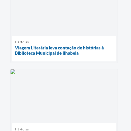
Há 3 dias
Viagem Literária leva contação de histórias à
Biblioteca Municipal de Ilhabela
Há 4 dias