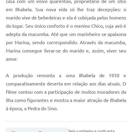
casa com um viúvo quarentão, proprietário de um sítio
em Ilhabela. Sua nova vida só lhe traz decepções: o
marido vive de bebedeiras e ela é cobiçada pelos homens
do lugar. Seu único conforto é o menino Chico, cuja avó é
adepta da macumba. Até que um marinheiro se apaixona
por Marina, sendo correspondido. Através da macumba,
Marina consegue livrar-se do marido e, assim, viver seu
amor.
A produção remonta a uma Ilhabela de 1950 e
comparativamente deserta em relação aos dias atuais. O
filme contou com a participação de muitos moradores da
ilha como figurantes e mostra a maior atração de Ilhabela
à época, a Pedra do Sino.
Seja o primeiro a curtir esta