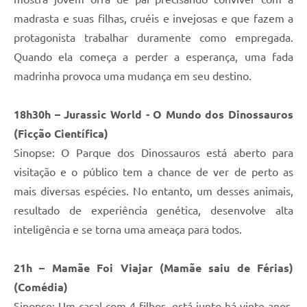
madrasta e suas filhas, cruéis e invejosas e que fazem a
protagonista trabalhar duramente como empregada.
Quando ela começa a perder a esperança, uma fada
madrinha provoca uma mudança em seu destino.
18h30h – Jurassic World - O Mundo dos Dinossauros
(Ficção Científica)
Sinopse: O Parque dos Dinossauros está aberto para
visitação e o público tem a chance de ver de perto as
mais diversas espécies. No entanto, um desses animais,
resultado de experiência genética, desenvolve alta
inteligência e se torna uma ameaça para todos.
21h – Mamãe Foi Viajar (Mamãe saiu de Férias)
(Comédia)
Sinopse: Um casal com 4 filhos, está junto há vinte anos,