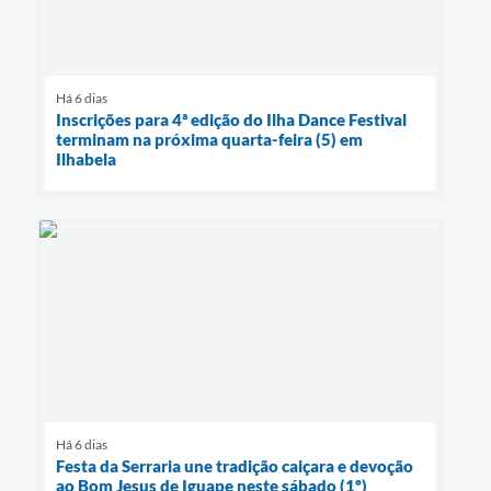
Há 6 dias
Inscrições para 4ª edição do Ilha Dance Festival
terminam na próxima quarta-feira (5) em
Ilhabela
Há 6 dias
Festa da Serraria une tradição caiçara e devoção
ao Bom Jesus de Iguape neste sábado (1º)