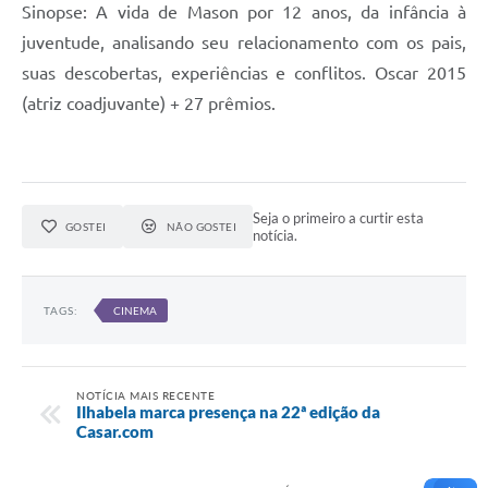
Sinopse: A vida de Mason por 12 anos, da infância à
juventude, analisando seu relacionamento com os pais,
suas descobertas, experiências e conflitos. Oscar 2015
(atriz coadjuvante) + 27 prêmios.
Seja o primeiro a curtir esta
GOSTEI
NÃO GOSTEI
notícia.
TAGS:
CINEMA
NOTÍCIA MAIS RECENTE
Ilhabela marca presença na 22ª edição da
Casar.com