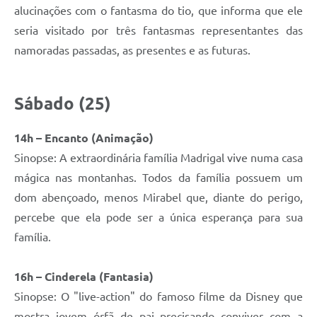
alucinações com o fantasma do tio, que informa que ele
seria visitado por três fantasmas representantes das
namoradas passadas, as presentes e as futuras.
Sábado (25)
14h – Encanto (Animação)
Sinopse: A extraordinária família Madrigal vive numa casa
mágica nas montanhas. Todos da família possuem um
dom abençoado, menos Mirabel que, diante do perigo,
percebe que ela pode ser a única esperança para sua
família.
16h – Cinderela (Fantasia)
Sinopse: O "live-action" do famoso filme da Disney que
mostra jovem órfã de pai precisando conviver com a