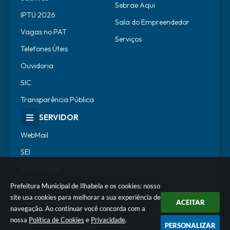
Sebrae Aqui
IPTU 2026
Sala do Empreendedor
Vagas no PAT
Serviços
Telefones Úteis
Ouvidoria
SIC
Transparência Pública
SERVIDOR
WebMail
SEI
Alô Servidor
Escola de Governo
Prefeitura Municipal de Ilhabela e os cookies: nosso
site usa cookies para melhorar a sua experiência de
Portal do Estagiário
ACEITAR
navegação. Ao continuar você concorda com a
nossa
Política de Cookies
e
Privacidade
.
PERSONALIZAR