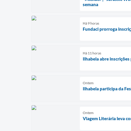
semana
Há 9 horas
Fundaci prorroga inscriç
Há 11 horas
Ilhabela abre inscrições
Ontem
Ilhabela participa da F
Ontem
Viagem Literária leva co