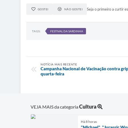
Seja o primeiro a curtir es
GOSTEI
NÃO GOSTEI
TAGS:
FESTIVAL DA SARDINHA
NOTÍCIA MAIS RECENTE
Campanha Nacional de Vacinação contra grip
quarta-feira
Cultura
VEJA MAIS da categoria
Há 8 horas
"Michael", "Jurassic Wo