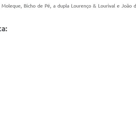
o Moleque, Bicho de Pé, a dupla Lourenço & Lourival e João d
a: