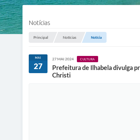
Notícias
Principal
Notícias
Notícia
MAI
27 MAI 2024
CULTURA
27
Prefeitura de Ilhabela divulga p
Christi