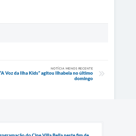
NOTÍCIA MENOS RECENTE
“A Voz da Ilha Kids” agitou Ilhabela no último
domingo
ogramação do Cine Villa Bella neste fim de