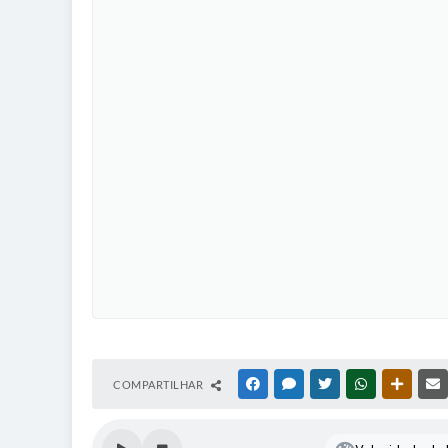
COMPARTILHAR
FACEBOOK
MESSENGER
TWITTER
WHATSAPP
OUTRAS