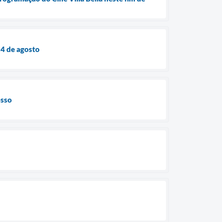
14 de agosto
osso