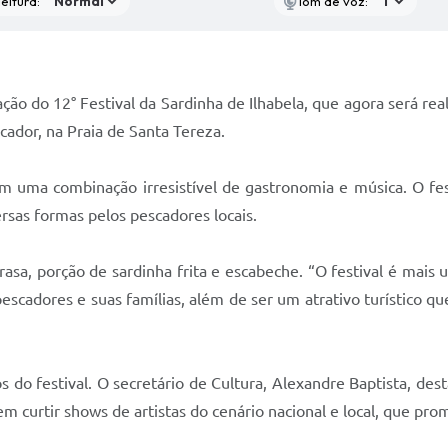
eitura:
Tom de voz:
ção do 12° Festival da Sardinha de Ilhabela, que agora será rea
cador, na Praia de Santa Tereza.
m uma combinação irresistível de gastronomia e música. O fest
versas formas pelos pescadores locais.
rasa, porção de sardinha frita e escabeche. “O festival é mais u
pescadores e suas famílias, além de ser um atrativo turístico
do festival. O secretário de Cultura, Alexandre Baptista, des
dem curtir shows de artistas do cenário nacional e local, que p