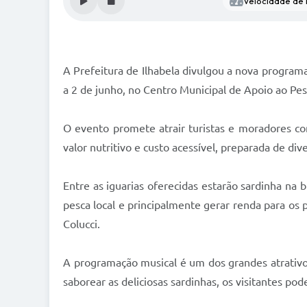
Velocidade de l
A Prefeitura de Ilhabela divulgou a nova programa
a 2 de junho, no Centro Municipal de Apoio ao Pes
O evento promete atrair turistas e moradores co
valor nutritivo e custo acessível, preparada de di
Entre as iguarias oferecidas estarão sardinha na b
pesca local e principalmente gerar renda para os 
Colucci.
A programação musical é um dos grandes atrativos 
saborear as deliciosas sardinhas, os visitantes po