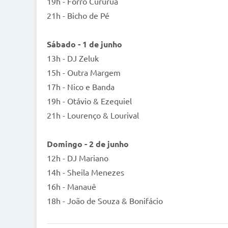
19h - Forró Cururuá
21h - Bicho de Pé
Sábado - 1 de junho
13h - DJ Zeluk
15h - Outra Margem
17h - Nico e Banda
19h - Otávio & Ezequiel
21h - Lourenço & Lourival
Domingo - 2 de junho
12h - DJ Mariano
14h - Sheila Menezes
16h - Manauê
18h - João de Souza & Bonifácio