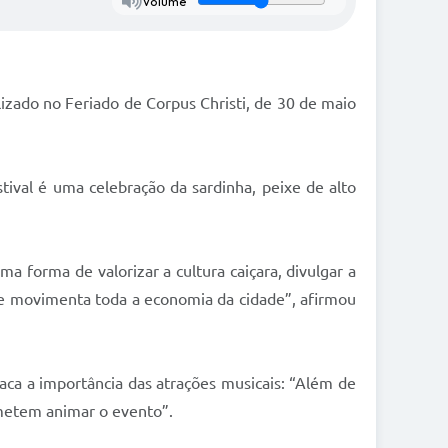
Volume
lizado no Feriado de Corpus Christi, de 30 de maio
ival é uma celebração da sardinha, peixe de alto
ma forma de valorizar a cultura caiçara, divulgar a
 que movimenta toda a economia da cidade”, afirmou
taca a importância das atrações musicais: “Além de
rometem animar o evento”.