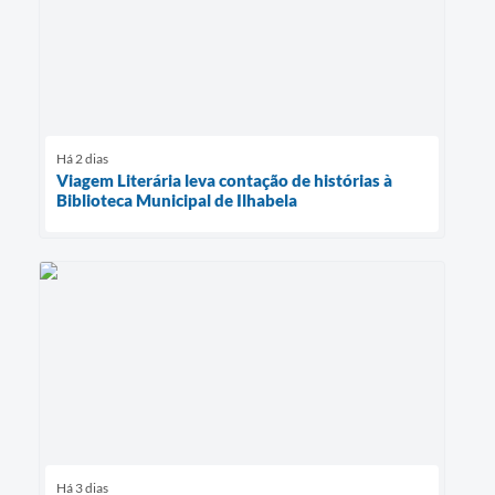
Há 2 dias
Viagem Literária leva contação de histórias à
Biblioteca Municipal de Ilhabela
Há 3 dias