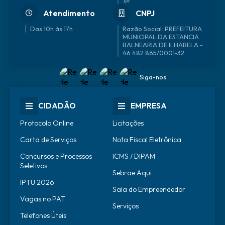
Atendimento
CNPJ
Das 10h às 17h
46.482.865/0001-32
Siga-nos
CIDADÃO
EMPRESA
Protocolo Online
Licitações
Carta de Serviços
Nota Fiscal Eletrônica
Concursos e Processos
ICMS / DIPAM
Seletivos
Sebrae Aqui
IPTU 2026
Sala do Empreendedor
Vagas no PAT
Serviços
Telefones Úteis