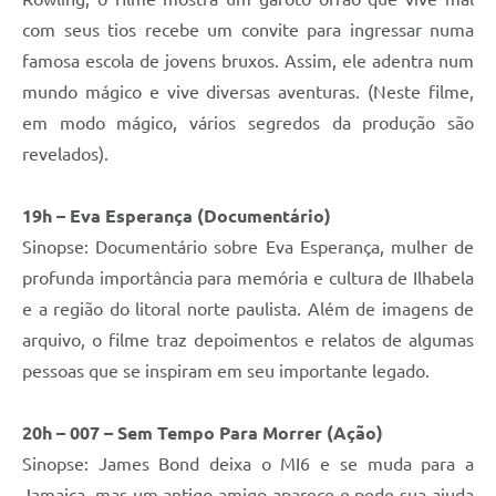
com seus tios recebe um convite para ingressar numa
famosa escola de jovens bruxos. Assim, ele adentra num
mundo mágico e vive diversas aventuras. (Neste filme,
em modo mágico, vários segredos da produção são
revelados).
19h – Eva Esperança (Documentário)
Sinopse: Documentário sobre Eva Esperança, mulher de
profunda importância para memória e cultura de Ilhabela
e a região do litoral norte paulista. Além de imagens de
arquivo, o filme traz depoimentos e relatos de algumas
pessoas que se inspiram em seu importante legado.
20h – 007 – Sem Tempo Para Morrer (Ação)
Sinopse: James Bond deixa o MI6 e se muda para a
Jamaica, mas um antigo amigo aparece e pede sua ajuda