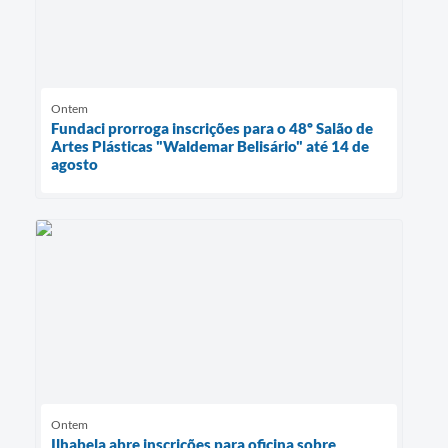
Ontem
Fundaci prorroga inscrições para o 48º Salão de
Artes Plásticas "Waldemar Belisário" até 14 de
agosto
Ontem
Ilhabela abre inscrições para oficina sobre