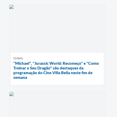
Ontem
"Michael", "Jurassic World: Recomeço" e "Como
Treinar o Seu Dragão" são destaques da
programação do Cine Villa Bella neste fim de
semana