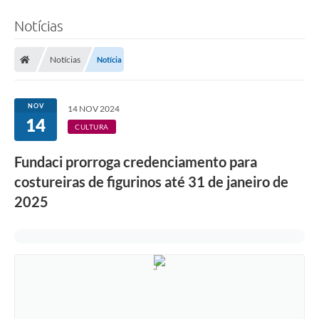
Notícias
Notícias
Notícia
NOV
14 NOV 2024
14
CULTURA
Fundaci prorroga credenciamento para
costureiras de figurinos até 31 de janeiro de
2025