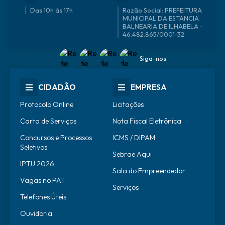
Das 10h às 17h
46.482.865/0001-32
Siga-nos
CIDADÃO
EMPRESA
Protocolo Online
Licitações
Carta de Serviços
Nota Fiscal Eletrônica
Concursos e Processos
ICMS / DIPAM
Seletivos
Sebrae Aqui
IPTU 2026
Sala do Empreendedor
Vagas no PAT
Serviços
Telefones Úteis
Ouvidoria