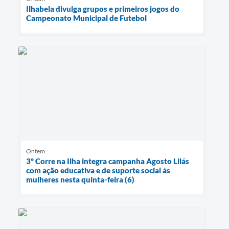
Ilhabela divulga grupos e primeiros jogos do
Campeonato Municipal de Futebol
Ontem
3º Corre na Ilha integra campanha Agosto Lilás
com ação educativa e de suporte social às
mulheres nesta quinta-feira (6)