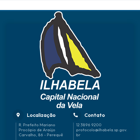
Localização
Contato
R. Prefeito Mariano
12 3896 9200
Procópio de Araújo
protocolo@ilhabela.sp.gov.
Carvalho, 86 - Perequê
br