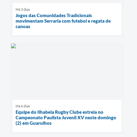
Há 3 dias
Jogos das Comunidades Tradicionais
movimentam Serraria com futebol e regata de
canoas
Há 6 dias
Equipe do Ilhabela Rugby Clube estreia no
Campeonato Paulista Juvenil XV neste domingo
(2) em Guarulhos