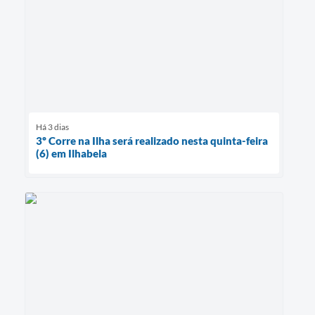
Há 3 dias
3º Corre na Ilha será realizado nesta quinta-feira
(6) em Ilhabela