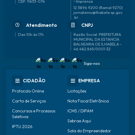
CEP: 11633-074
• Imprensa
12 3896 9200 (Ramal 9270)
jornalismo@ilhabela.sp.gov
.br
Atendimento
CNPJ
Das 10h às 17h
46.482.865/0001-32
Siga-nos
CIDADÃO
EMPRESA
Protocolo Online
Licitações
Carta de Serviços
Nota Fiscal Eletrônica
Concursos e Processos
ICMS / DIPAM
Seletivos
Sebrae Aqui
IPTU 2026
Sala do Empreendedor