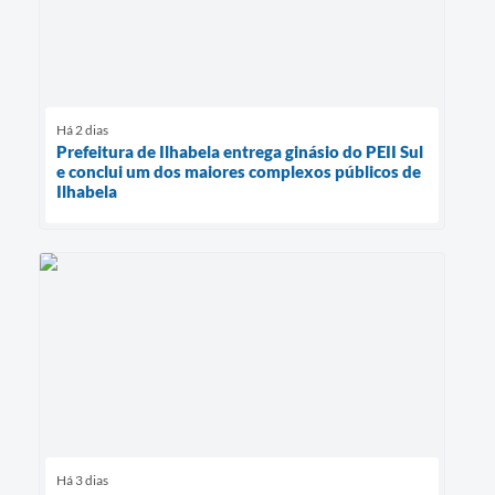
Há 2 dias
Prefeitura de Ilhabela entrega ginásio do PEII Sul
e conclui um dos maiores complexos públicos de
Ilhabela
Há 3 dias