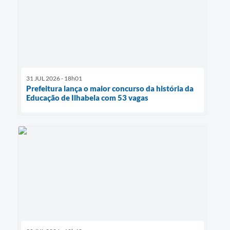
31 JUL 2026 - 18h01
Prefeitura lança o maior concurso da história da
Educação de Ilhabela com 53 vagas