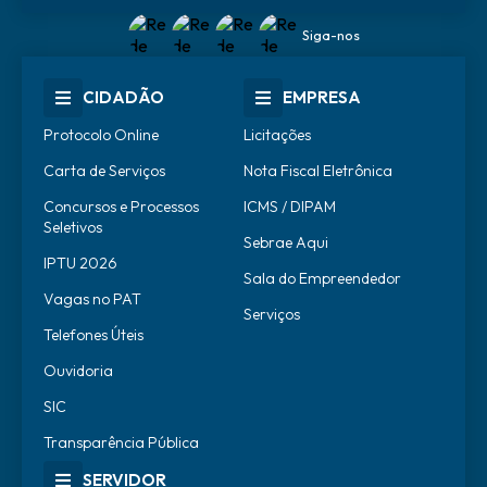
Siga-nos
CIDADÃO
EMPRESA
Protocolo Online
Licitações
Carta de Serviços
Nota Fiscal Eletrônica
Concursos e Processos
ICMS / DIPAM
Seletivos
Sebrae Aqui
IPTU 2026
Sala do Empreendedor
Vagas no PAT
Serviços
Telefones Úteis
Ouvidoria
SIC
Transparência Pública
SERVIDOR