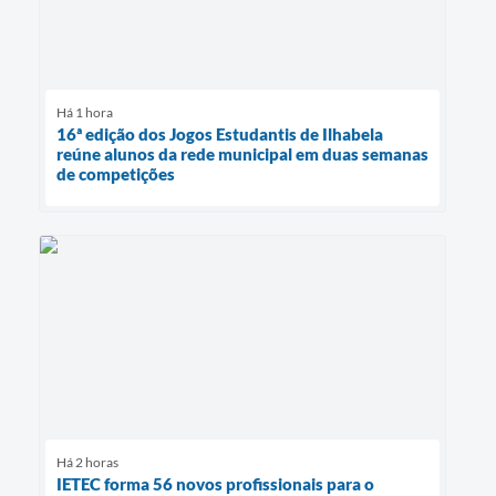
Há 1 hora
16ª edição dos Jogos Estudantis de Ilhabela
reúne alunos da rede municipal em duas semanas
de competições
Há 2 horas
IETEC forma 56 novos profissionais para o